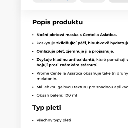
Popis produktu
Noční pleťová maska s Centella Asiatica.
Poskytuje
zklidňující péči
,
hloubkově hydratuje
Omlazuje pleť, zjemňuje ji a projasňuje.
Zvyšuje hladinu antioxidantů
, které pomáhají
bojují proti známkám stárnutí.
Kromě Centella Asiatica obsahuje také tři druh
melatonin.
Má lehkou gelovou texturu pro snadnou aplikac
Obsah balení: 100 ml
Typ pleti
Všechny typy pleti