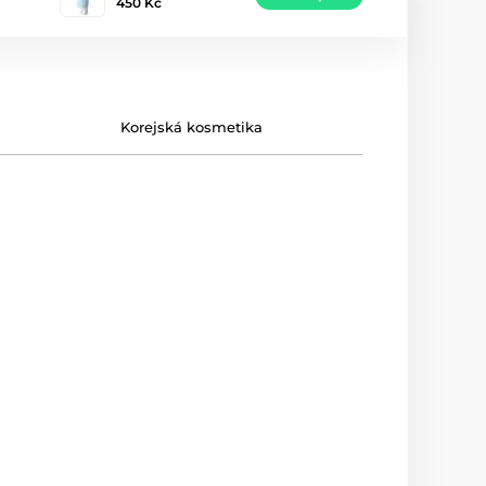
450 Kč
Korejská kosmetika