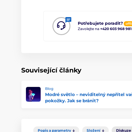
Potřebujete poradit?
offl
Zavolejte na
+420 603 968 981
Související články
Blog
Modré světlo – neviditelný nepřítel va
pokožky. Jak se bránit?
Popis a parametry
Složení
Diskuze