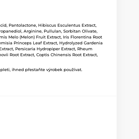
cid, Pantolactone, Hibiscus Esculentus Extract,
panediol, Arginine, Pullulan, Sorbitan Olivate,
 Melo (Melon) Fruit Extract, Iris Florentina Root
temisia Princeps Leaf Extract, Hydrolyzed Gardenia
 Extract, Persicaria Hydropiper Extract, Rheum
vii Root Extract, Coptis Chinensis Root Extract,
leti, ihned přestaňte výrobek používat.