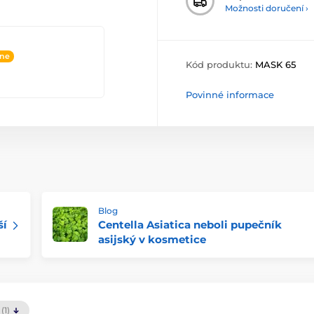
Možnosti doručení ›
ine
Kód produktu:
MASK 65
Povinné informace
Blog
ší
Centella Asiatica neboli pupečník
asijský v kosmetice
(1)