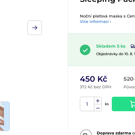
Noční pleťová maska s Cente
Více informací ›
Skladem 5 ks
Objednávky do 10. 8.
450 Kč
520
372 Kč bez DPH
Původ
ks
Doprava zdarma
o