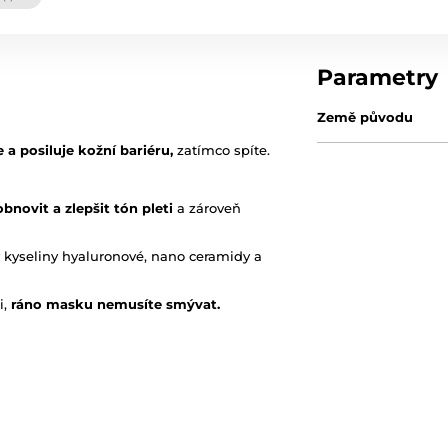
Parametry
Země původu
 a posiluje kožní bariéru,
zatímco spíte.
obnovit a zlepšit tón pleti
a zároveň
y kyseliny hyaluronové, nano ceramidy a
i,
ráno masku nemusíte smývat.