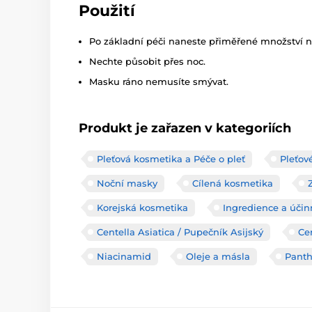
Použití
Po základní péči naneste přiměřené množství na
Nechte působit přes noc.
Masku ráno nemusíte smývat.
Produkt je zařazen v kategoriích
Pleťová kosmetika a Péče o pleť
Pleťov
Noční masky
Cílená kosmetika
Korejská kosmetika
Ingredience a účin
Centella Asiatica / Pupečník Asijský
Ce
Niacinamid
Oleje a másla
Panth