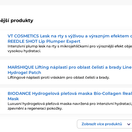
ější produkty
VT COSMETICS Lesk na rty s výživou a výrazným efektem
REEDLE SHOT Lip Plumper Expert
Intenzivní plump lesk na rty s mikrojehličkami pro výraznější efekt ob
vysokou hydrataci.
MARSHIQUE Lifting náplasti pro oblast čelisti a brady Line 
Hydrogel Patch
Liftingové náplasti proti vráskám pro oblast čelisti a brady.
BIODANCE Hydrogelová pleťová maska Bio-Collagen Rea
Mask
Luxusní hydrogelová pleťová maska navržená pro intenzivní hydrataci,
zpevnění a regeneraci pokožky.
Zobrazit více produktů