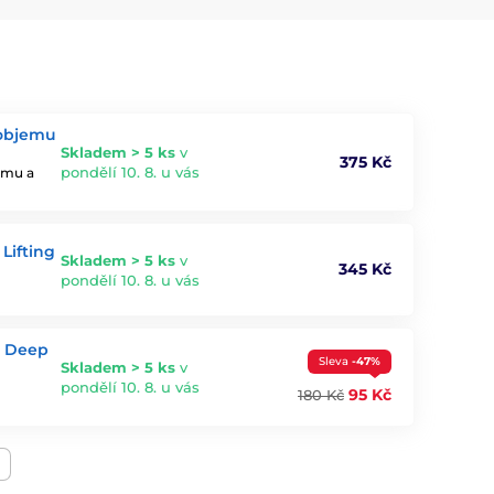
 objemu
Skladem > 5 ks
v
375 Kč
pondělí 10. 8. u vás
jemu a
Lifting
Skladem > 5 ks
v
345 Kč
pondělí 10. 8. u vás
l Deep
Sleva
-47%
Skladem > 5 ks
v
pondělí 10. 8. u vás
95 Kč
180 Kč