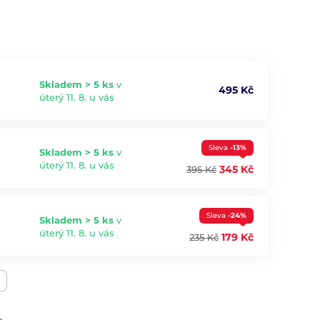
Skladem > 5 ks
v
495 Kč
úterý 11. 8. u vás
Sleva
-13%
Skladem > 5 ks
v
úterý 11. 8. u vás
345 Kč
395 Kč
Sleva
-24%
Skladem > 5 ks
v
úterý 11. 8. u vás
179 Kč
235 Kč