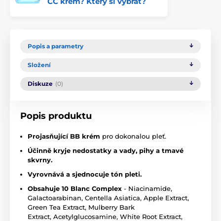
CC krém? Který si vybrat?
Popis a parametry
Složení
Diskuze
(0)
Popis produktu
Projasňující BB krém
pro dokonalou pleť.
Účinně kryje nedostatky a vady, pihy a tmavé
skvrny.
Vyrovnává a sjednocuje tón pleti.
Obsahuje 10 Blanc Complex
- Niacinamide,
Galactoarabinan, Centella Asiatica, Apple Extract,
Green Tea Extract, Mulberry Bark
Extract, Acetylglucosamine, White Root Extract,