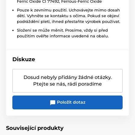
Ferric Oxide CI 77492, Ferrous-Ferric Oxide
Pouze k zevnímu použití. Uchovávejte mimo dosah
dětí. Vyhněte se kontaktu s očima. Pokud se objeví
podráždění pleti, ihned přestaňte výrobek používat.
Složení se může měnit. Prosíme, vždy si před
použitím ověřte informace uvedené na obalu.
Diskuze
Dosud nebyly přidány žádné otázky.
Ptejte se nás, rádi poradíme
Položit dotaz
Související produkty