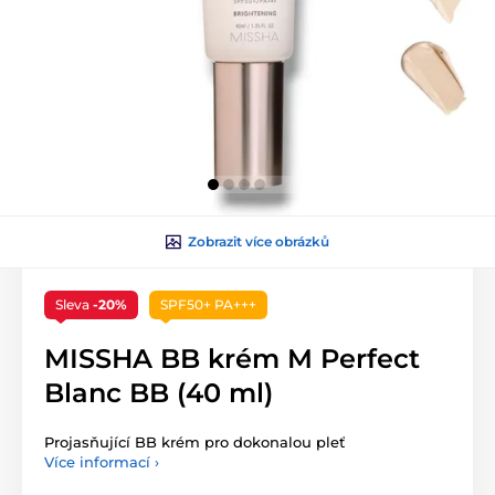
Zobrazit více obrázků
Sleva
-20%
SPF50+ PA+++
MISSHA BB krém M Perfect
Blanc BB (40 ml)
Projasňující BB krém pro dokonalou pleť
Více informací ›