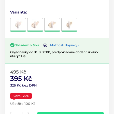
Varianta:
Možnosti dopravy ›
Skladem > 5 ks
Objednávky do 10. 8. 10:00, předpokládané dodání:
u vás v
úterý 11. 8.
495 Kč
395 Kč
326 Kč bez DPH
Sleva
-20%
Ušetříte 100 Kč