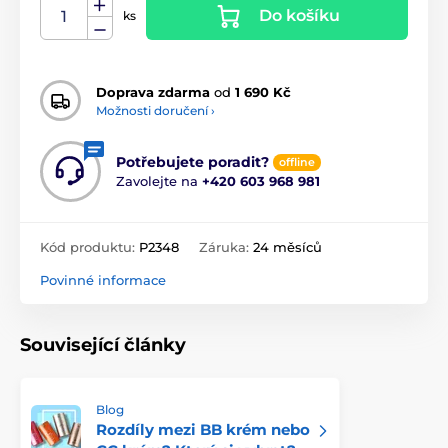
Do košíku
ks
Doprava zdarma
od
1 690 Kč
Možnosti doručení ›
Potřebujete poradit?
offline
Zavolejte na
+420 603 968 981
Kód produktu:
P2348
Záruka:
24 měsíců
Povinné informace
Související články
Blog
Rozdíly mezi BB krém nebo