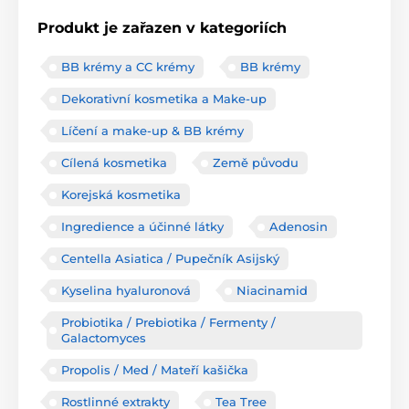
Produkt je zařazen v kategoriích
BB krémy a CC krémy
BB krémy
Dekorativní kosmetika a Make-up
Líčení a make-up & BB krémy
Cílená kosmetika
Země původu
Korejská kosmetika
Ingredience a účinné látky
Adenosin
Centella Asiatica / Pupečník Asijský
Kyselina hyaluronová
Niacinamid
Probiotika / Prebiotika / Fermenty /
Galactomyces
Propolis / Med / Mateří kašička
Rostlinné extrakty
Tea Tree