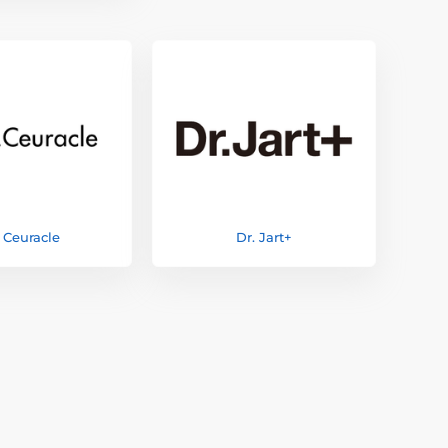
 Ceuracle
Dr. Jart+