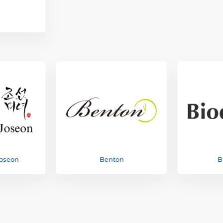
Joseon
Benton
B