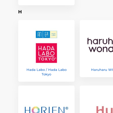
H
Hada Labo / Hada Labo
Haruharu 
Tokyo