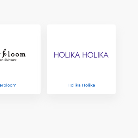
erbloom
Holika Holika