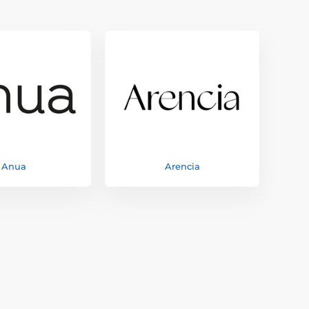
Anua
Arencia