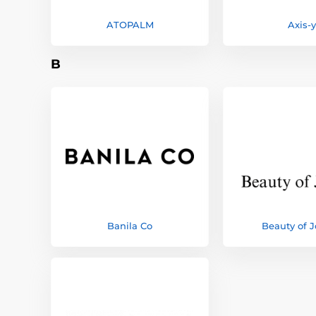
ATOPALM
Axis-y
B
Banila Co
Beauty of 