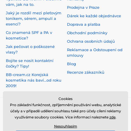
vám, jak na to.
Prodejna v Praze
Jaký je rozdíl mezi pleťovým
Dárek ke každé objednávce
tonikem, sérem, ampulí a
esencí?
Doprava a platba
Co znamená SPF a PA v
Obchodní podmínky
kosmetice?
Ochrana osobních údajů
Jak pečovat o poškozené
Reklamace a Odstoupení od
vlasy?
smlouvy
Bojíte se nosit kontaktní
Blog
čočky? Tipy!
Recenze zákazníků
BB-cream.cz Korejská
kosmetika nás baví...od roku
2009!
Cookies
Pro základní funkčnost, zpříjemnění používání webu, analytické
účely a v případě udělení souhlasu také pro účely cílení reklamy
využíváme soubory cookies. Více informací naleznete
zde
.
Nesouhlasím