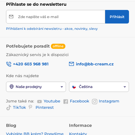
Přihlaste se do newsletteru
Zde napište váš e-mail
Přihlásit
Přihlášení k odebírání newsletru - akce, novinky, slevy
Potřebujete poradit
offline
Zákaznický servis je k dispozici
+420 603 968 981
info@bb-cream.cz
Kde nás najdete
Naše prodejny
Čeština
Jsme také na:
Youtube
Facebook
Instagram
TikTok
Pinterest
Blog
Informace
Vybíráte BB krém? Poradíme
Kontakty