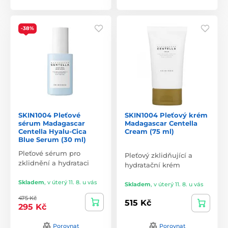
-38%
SKIN1004 Pleťové
SKIN1004 Pleťový krém
sérum Madagascar
Madagascar Centella
Centella Hyalu-Cica
Cream (75 ml)
Blue Serum (30 ml)
Pleťové sérum pro
Pleťový zklidňující a
zklidnění a hydrataci
hydratační krém
Skladem
,
v úterý 11. 8. u vás
Skladem
,
v úterý 11. 8. u vás
475 Kč
515 Kč
295 Kč
Porovnat
Porovnat