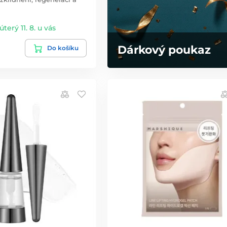
úterý 11. 8. u vás
Dárkový poukaz
Do košíku