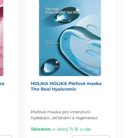
ka
HOLIKA HOLIKA Pleťová maska
The Real Hyaluronic
Pleťová maska pro intenzivní
hydrataci, zklidnění a regeneraci.
Skladem
,
v úterý 11. 8. u vás