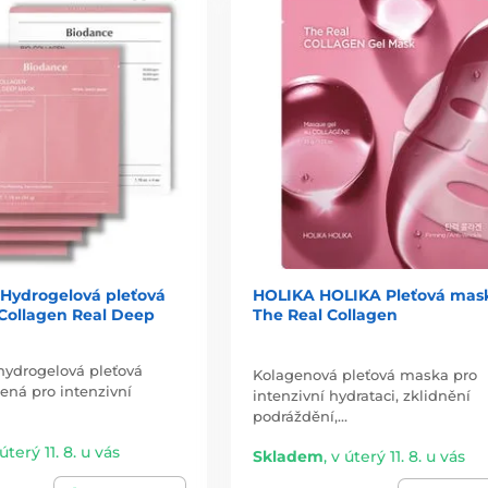
ydrogelová pleťová
HOLIKA HOLIKA Pleťová mas
Collagen Real Deep
The Real Collagen
hydrogelová pleťová
Kolagenová pleťová maska pro
ená pro intenzivní
intenzivní hydrataci, zklidnění
podráždění,…
úterý 11. 8. u vás
Skladem
,
v úterý 11. 8. u vás