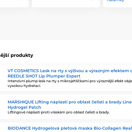
ější produkty
VT COSMETICS Lesk na rty s výživou a výrazným efektem
REEDLE SHOT Lip Plumper Expert
Intenzivní plump lesk na rty s mikrojehličkami pro výraznější efekt ob
vysokou hydrataci.
MARSHIQUE Lifting náplasti pro oblast čelisti a brady Line 
Hydrogel Patch
Liftingové náplasti proti vráskám pro oblast čelisti a brady.
BIODANCE Hydrogelová pleťová maska Bio-Collagen Rea