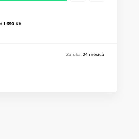
d
1 690 Kč
Záruka:
24 měsíců