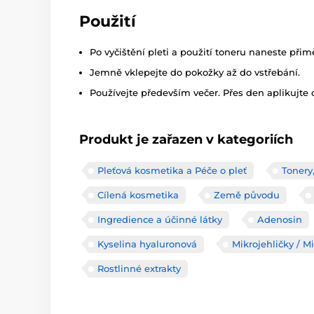
Použití
Po vyčištění pleti a použití toneru naneste přim
Jemně vklepejte do pokožky až do vstřebání.
Používejte především večer. Přes den aplikujte 
Produkt je zařazen v kategoriích
Pleťová kosmetika a Péče o pleť
Tonery
Cílená kosmetika
Země původu
Ingredience a účinné látky
Adenosin
Kyselina hyaluronová
Mikrojehličky / M
Rostlinné extrakty