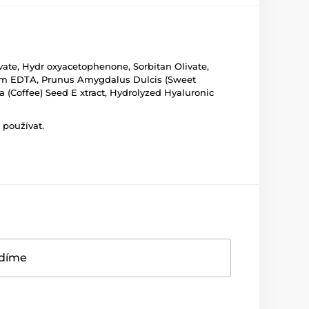
ivate, Hydr oxyacetophenone, Sorbitan Olivate,
ium EDTA, Prunus Amygdalus Dulcis (Sweet
a (Coffee) Seed E xtract, Hydrolyzed Hyaluronic
 používat.
adíme