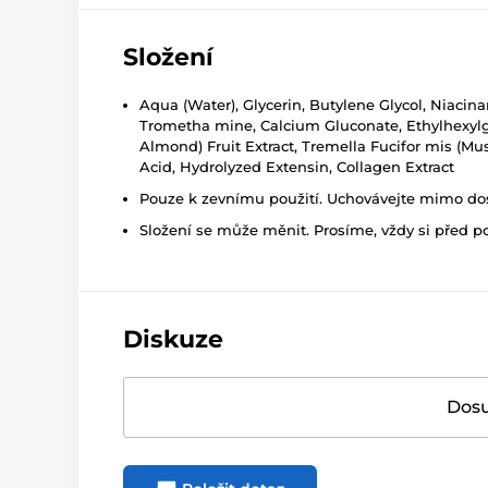
Složení
Aqua (Water), Glycerin, Butylene Glycol, Niacin
Trometha mine, Calcium Gluconate, Ethylhexyl
Almond) Fruit Extract, Tremella Fucifor mis (Mu
Acid, Hydrolyzed Extensin, Collagen Extract
Pouze k zevnímu použití. Uchovávejte mimo dosa
Složení se může měnit. Prosíme, vždy si před p
Diskuze
Dosu