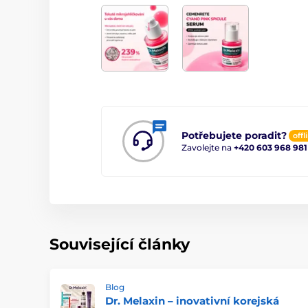
Potřebujete poradit?
offl
Zavolejte na
+420 603 968 981
Související články
Blog
Dr. Melaxin – inovativní korejská