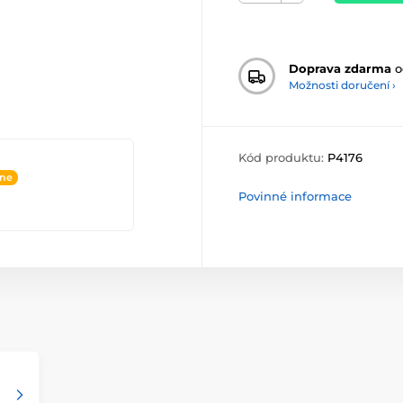
Doprava zdarma
o
Možnosti doručení ›
Kód produktu:
P4176
ine
Povinné informace