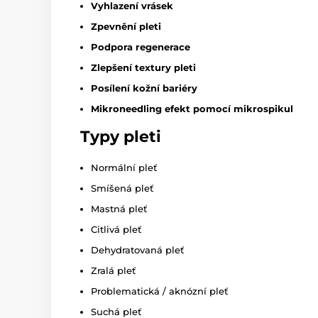
Vyhlazení vrásek
Zpevnění pleti
Podpora regenerace
Zlepšení textury pleti
Posílení kožní bariéry
Mikroneedling efekt pomocí mikrospikul
Typy pleti
Normální pleť
Smíšená pleť
Mastná pleť
Citlivá pleť
Dehydratovaná pleť
Zralá pleť
Problematická / aknózní pleť
Suchá pleť