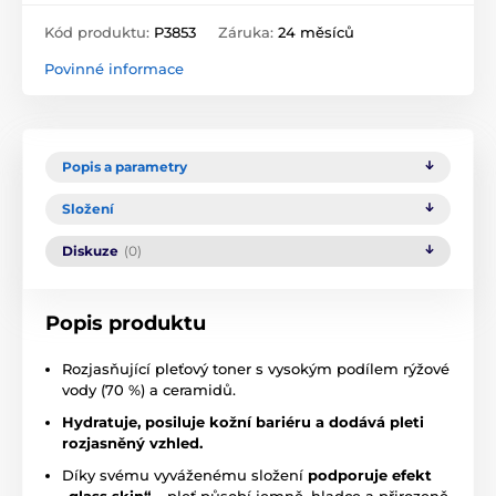
Kód produktu:
P3853
Záruka:
24 měsíců
Povinné informace
Popis a parametry
Složení
Diskuze
(0)
Popis produktu
Rozjasňující pleťový toner s vysokým podílem rýžové
vody (70 %) a ceramidů.
Hydratuje, posiluje kožní bariéru a dodává pleti
rozjasněný vzhled.
Díky svému vyváženému složení
podporuje efekt