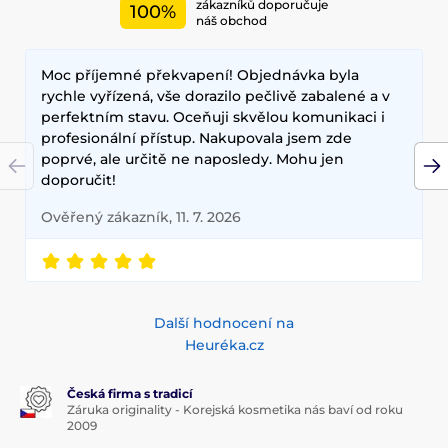
zákazníků doporučuje
100%
náš obchod
Moc příjemné překvapení! Objednávka byla
rychle vyřízená, vše dorazilo pečlivě zabalené a v
perfektním stavu. Oceňuji skvělou komunikaci i
profesionální přístup. Nakupovala jsem zde
poprvé, ale určitě ne naposledy. Mohu jen
doporučit!
Ověřený zákazník, 11. 7. 2026
Další hodnocení na
Heuréka.cz
Česká firma s tradicí
Záruka originality - Korejská kosmetika nás baví od roku
2009