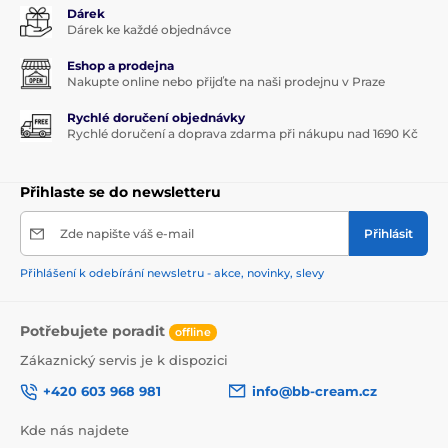
Dárek
Dárek ke každé objednávce
Eshop a prodejna
Nakupte online nebo přijďte na naši prodejnu v Praze
Rychlé doručení objednávky
Rychlé doručení a doprava zdarma při nákupu nad 1690 Kč
Přihlaste se do newsletteru
Zde napište váš e-mail
Přihlásit
Přihlášení k odebírání newsletru - akce, novinky, slevy
Potřebujete poradit
offline
Zákaznický servis je k dispozici
+420 603 968 981
info@bb-cream.cz
Kde nás najdete