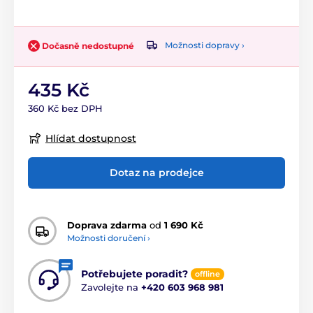
Možnosti dopravy ›
Dočasně nedostupné
435 Kč
360 Kč bez DPH
Hlídat dostupnost
Dotaz na prodejce
Doprava zdarma
od
1 690 Kč
Možnosti doručení ›
Potřebujete poradit?
offline
Zavolejte na
+420 603 968 981