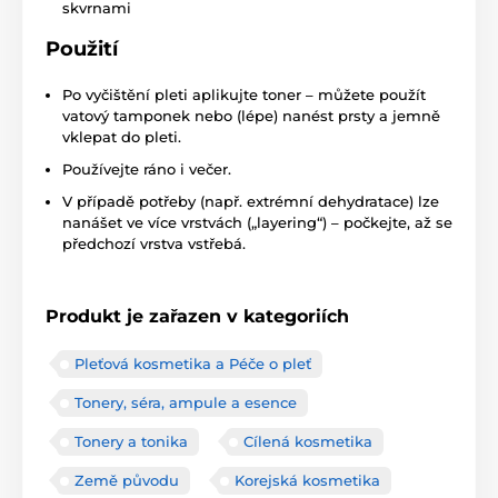
skvrnami
Použití
Po vyčištění pleti aplikujte toner – můžete použít
vatový tamponek nebo (lépe) nanést prsty a jemně
vklepat do pleti.
Používejte ráno i večer.
V případě potřeby (např. extrémní dehydratace) lze
nanášet ve více vrstvách („layering“) – počkejte, až se
předchozí vrstva vstřebá.
Produkt je zařazen v kategoriích
Pleťová kosmetika a Péče o pleť
Tonery, séra, ampule a esence
Tonery a tonika
Cílená kosmetika
Země původu
Korejská kosmetika