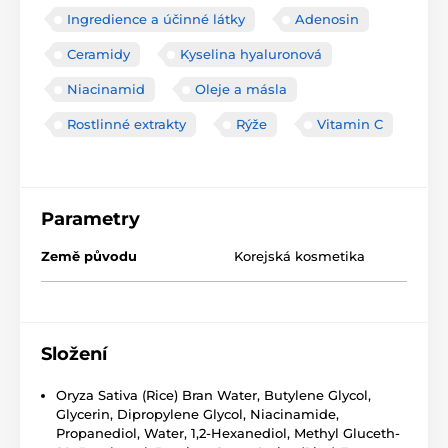
Ingredience a účinné látky
Adenosin
Ceramidy
Kyselina hyaluronová
Niacinamid
Oleje a másla
Rostlinné extrakty
Rýže
Vitamin C
Parametry
Země původu
Korejská kosmetika
Složení
Oryza Sativa (Rice) Bran Water, Butylene Glycol,
Glycerin, Dipropylene Glycol, Niacinamide,
Propanediol, Water, 1,2-Hexanediol, Methyl Gluceth-