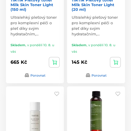
Milk Skin Toner Light
Milk Skin Toner Light
(150 ml)
(20 ml)
Ultralehký pleťový toner
Ultralehký pleťový toner
pro komplexní péči o
pro komplexní péči o
pleť díky svým
pleť díky svým
hydratačním,…
hydratačním,…
Skladem
,
v pondělí 10. 8. u
Skladem
,
v pondělí 10. 8. u
vás
vás
665 Kč
145 Kč
Porovnat
Porovnat