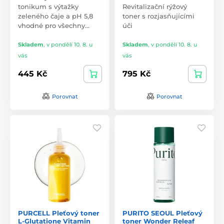
tonikum s výtažky
Revitalizační rýžový
zeleného čaje a pH 5,8
toner s rozjasňujícími
vhodné pro všechny…
úči
Skladem
,
v pondělí 10. 8. u
Skladem
,
v pondělí 10. 8. u
vás
vás
445 Kč
795 Kč
Porovnat
Porovnat
PURCELL Pleťový toner
PURITO SEOUL Pleťový
L-Glutatione Vitamin
toner Wonder Releaf