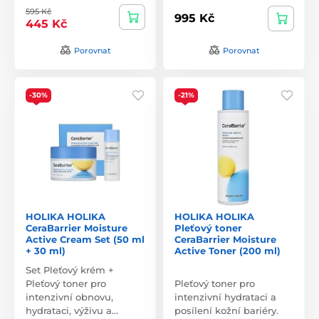
595 Kč
995 Kč
445 Kč
Porovnat
Porovnat
-30%
-21%
HOLIKA HOLIKA
HOLIKA HOLIKA
CeraBarrier Moisture
Pleťový toner
Active Cream Set (50 ml
CeraBarrier Moisture
+ 30 ml)
Active Toner (200 ml)
Set Pleťový krém +
Pleťový toner pro
Pleťový toner pro
intenzivní obnovu,
intenzivní hydrataci a
hydrataci, výživu a…
posílení kožní bariéry.