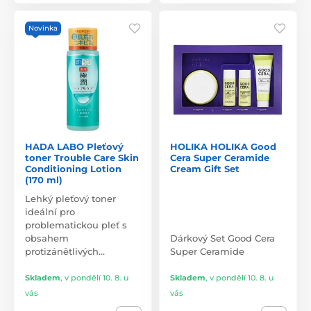
Novinka
HADA LABO Pleťový
HOLIKA HOLIKA Good
toner Trouble Care Skin
Cera Super Ceramide
Conditioning Lotion
Cream Gift Set
(170 ml)
Lehký pleťový toner
ideální pro
problematickou pleť s
obsahem
Dárkový Set Good Cera
protizánětlivých…
Super Ceramide
Skladem
,
v pondělí 10. 8. u
Skladem
,
v pondělí 10. 8. u
vás
vás