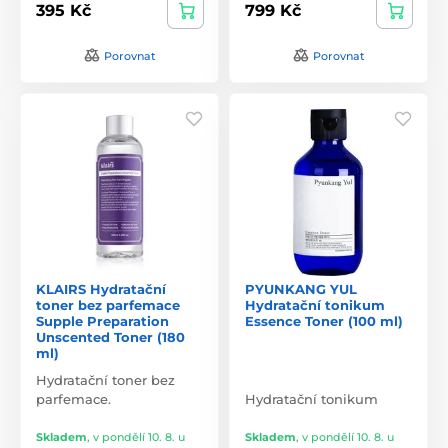
395 Kč
799 Kč
Porovnat
Porovnat
KLAIRS Hydratační
PYUNKANG YUL
toner bez parfemace
Hydratační tonikum
Supple Preparation
Essence Toner (100 ml)
Unscented Toner (180
ml)
Hydratační toner bez
parfemace.
Hydratační tonikum
Skladem
,
v pondělí 10. 8. u
Skladem
,
v pondělí 10. 8. u