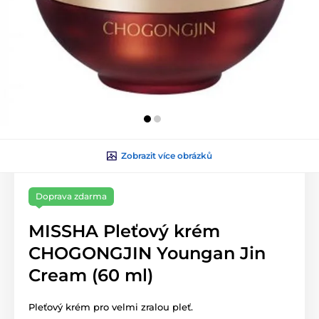
Zobrazit více obrázků
Doprava zdarma
MISSHA Pleťový krém
CHOGONGJIN Youngan Jin
Cream (60 ml)
Pleťový krém pro velmi zralou pleť.