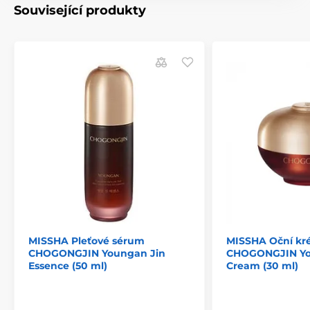
Související produkty
MISSHA Pleťové sérum
MISSHA Oční k
CHOGONGJIN Youngan Jin
CHOGONGJIN Yo
Essence (50 ml)
Cream (30 ml)