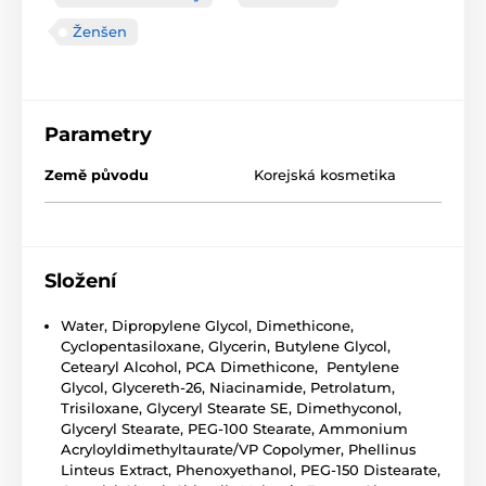
Ženšen
Parametry
Země původu
Korejská kosmetika
Složení
Water, Dipropylene Glycol, Dimethicone,
Cyclopentasiloxane, Glycerin, Butylene Glycol,
Cetearyl Alcohol, PCA Dimethicone, Pentylene
Glycol, Glycereth-26, Niacinamide, Petrolatum,
Trisiloxane, Glyceryl Stearate SE, Dimethyconol,
Glyceryl Stearate, PEG-100 Stearate, Ammonium
Acryloyldimethyltaurate/VP Copolymer, Phellinus
Linteus Extract, Phenoxyethanol, PEG-150 Distearate,