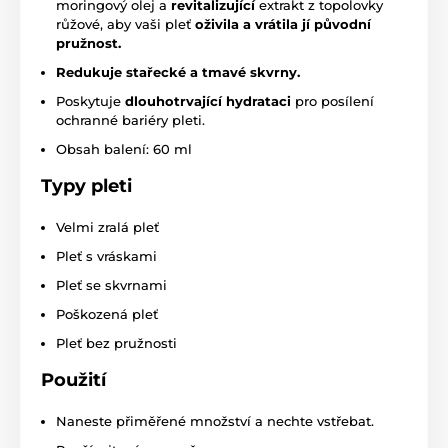
moringový olej a
revitalizující
extrakt z topolovky
růžové, aby vaši pleť
oživila a vrátila jí původní
pružnost.
Redukuje stařecké a tmavé skvrny.
Poskytuje
dlouhotrvající hydrataci
pro posílení
ochranné bariéry pleti.
Obsah balení: 60 ml
Typy pleti
Velmi zralá pleť
Pleť s vráskami
Pleť se skvrnami
Poškozená pleť
Pleť bez pružnosti
Použití
Naneste přiměřené množství a nechte vstřebat.