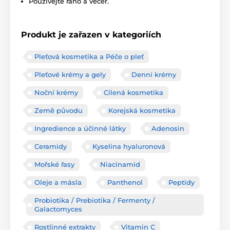
Používejte ráno a večer.
Produkt je zařazen v kategoriích
Pleťová kosmetika a Péče o pleť
Pleťové krémy a gely
Denní krémy
Noční krémy
Cílená kosmetika
Země původu
Korejská kosmetika
Ingredience a účinné látky
Adenosin
Ceramidy
Kyselina hyaluronová
Mořské řasy
Niacinamid
Oleje a másla
Panthenol
Peptidy
Probiotika / Prebiotika / Fermenty /
Galactomyces
Rostlinné extrakty
Vitamin C