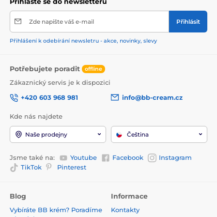
Přihlaste se do newsletteru
Zde napište váš e-mail
Přihlásit
Přihlášení k odebírání newsletru - akce, novinky, slevy
Potřebujete poradit
offline
Zákaznický servis je k dispozici
+420 603 968 981
info@bb-cream.cz
Kde nás najdete
Naše prodejny
Čeština
Jsme také na:
Youtube
Facebook
Instagram
TikTok
Pinterest
Blog
Informace
Vybíráte BB krém? Poradíme
Kontakty