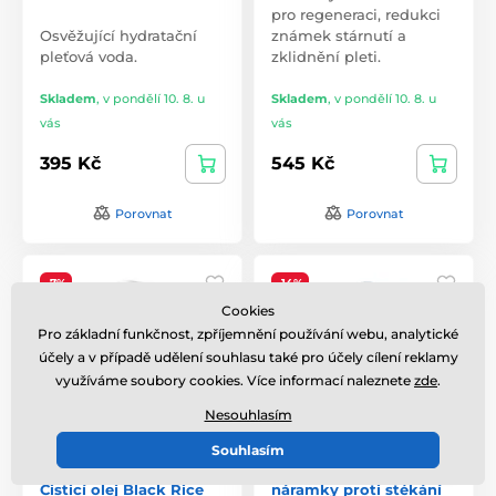
pro regeneraci, redukci
Osvěžující hydratační
známek stárnutí a
pleťová voda.
zklidnění pleti.
Skladem
,
v pondělí 10. 8. u
Skladem
,
v pondělí 10. 8. u
vás
vás
395 Kč
545 Kč
Porovnat
Porovnat
-7%
-14%
Cookies
Pro základní funkčnost, zpříjemnění používání webu, analytické
účely a v případě udělení souhlasu také pro účely cílení reklamy
využíváme soubory cookies. Více informací naleznete
zde
.
Nesouhlasím
Souhlasím
HARUHARU WONDER
Kosmetická čelenka a
Čisticí olej Black Rice
náramky proti stékání