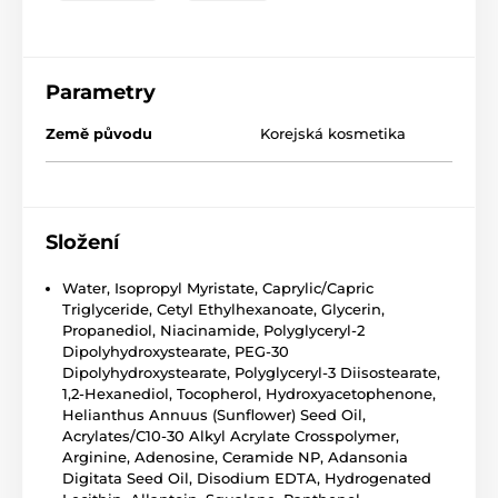
Parametry
Země původu
Korejská kosmetika
Složení
Water, Isopropyl Myristate, Caprylic/Capric
Triglyceride, Cetyl Ethylhexanoate, Glycerin,
Propanediol, Niacinamide, Polyglyceryl-2
Dipolyhydroxystearate, PEG-30
Dipolyhydroxystearate, Polyglyceryl-3 Diisostearate,
1,2-Hexanediol, Tocopherol, Hydroxyacetophenone,
Helianthus Annuus (Sunflower) Seed Oil,
Acrylates/C10-30 Alkyl Acrylate Crosspolymer,
Arginine, Adenosine, Ceramide NP, Adansonia
Digitata Seed Oil, Disodium EDTA, Hydrogenated