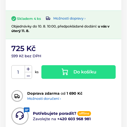
Možnosti dopravy ›
Skladem 4 ks
Objednávky do 10. 8. 10:00, předpokládané dodání:
u vás v
úterý 11. 8.
725 Kč
599 Kč bez DPH
Do košíku
ks
Doprava zdarma
od
1 690 Kč
Možnosti doručení ›
Potřebujete poradit?
offline
Zavolejte na
+420 603 968 981