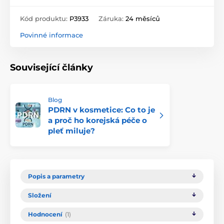
Kód produktu:
P3933
Záruka:
24 měsíců
Povinné informace
Související články
Blog
PDRN v kosmetice: Co to je
a proč ho korejská péče o
pleť miluje?
Popis a parametry
Složení
Hodnocení
(1)