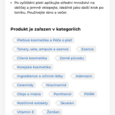
Po vyčištění pleti aplikujte střední množství na
obličej a jemně vklepejte, ideálně jako další krok po
toniku. Používejte ráno a večer.
Produkt je zařazen v kategoriích
Pleťová kosmetika a Péče o pleť
Tonery, séra, ampule a esence
Esence
Cílená kosmetika
Země původu
Korejská kosmetika
Ingredience a účinné látky
Adenosin
Ceramidy
Niacinamid
Oleje a másla
Panthenol
PDRN
Rostlinné extrakty
Skvalan
Vitamin E
Ženšen