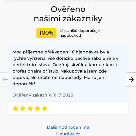
Ověřeno
našimi zákazníky
zákazníků doporučuje
100%
náš obchod
Moc příjemné překvapení! Objednávka byla
rychle vyřízená, vše dorazilo pečlivě zabalené a v
perfektním stavu. Oceňuji skvělou komunikaci i
profesionální přístup. Nakupovala jsem zde
poprvé, ale určitě ne naposledy. Mohu jen
doporučit!
Ověřený zákazník, 11. 7. 2026
Další hodnocení na
Heuréka.cz