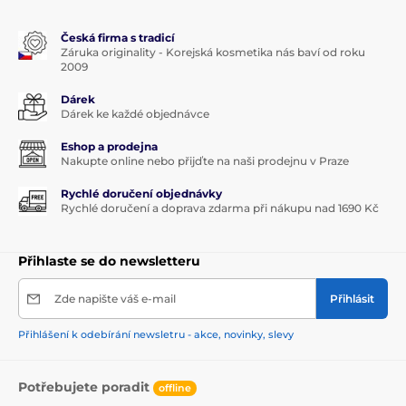
Česká firma s tradicí
Záruka originality - Korejská kosmetika nás baví od roku
2009
Dárek
Dárek ke každé objednávce
Eshop a prodejna
Nakupte online nebo přijďte na naši prodejnu v Praze
Rychlé doručení objednávky
Rychlé doručení a doprava zdarma při nákupu nad 1690 Kč
Přihlaste se do newsletteru
Zde napište váš e-mail
Přihlásit
Přihlášení k odebírání newsletru - akce, novinky, slevy
Potřebujete poradit
offline