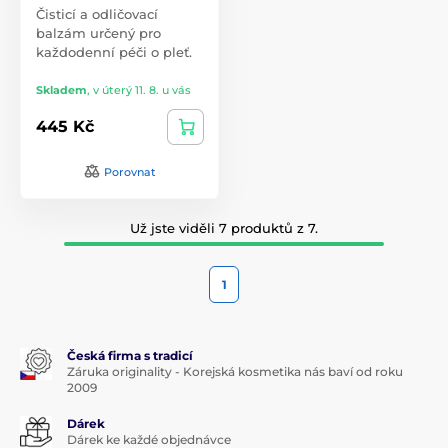
Čisticí a odličovací
balzám určený pro
každodenní péči o pleť.
Skladem
,
v úterý 11. 8. u vás
445 Kč
Porovnat
Už jste viděli 7 produktů z 7.
1
Česká firma s tradicí
Záruka originality - Korejská kosmetika nás baví od roku
2009
Dárek
Dárek ke každé objednávce