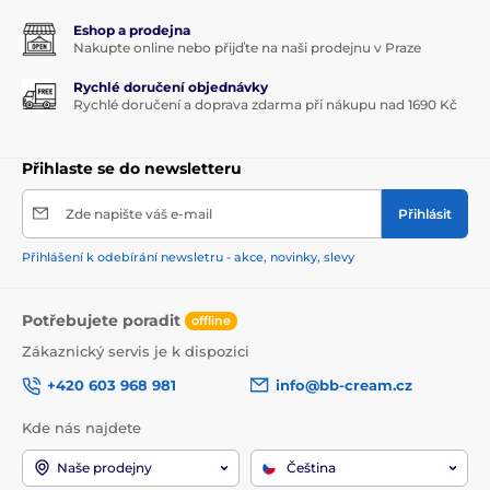
Eshop a prodejna
Nakupte online nebo přijďte na naši prodejnu v Praze
Rychlé doručení objednávky
Rychlé doručení a doprava zdarma při nákupu nad 1690 Kč
Přihlaste se do newsletteru
Zde napište váš e-mail
Přihlásit
Přihlášení k odebírání newsletru - akce, novinky, slevy
Potřebujete poradit
offline
Zákaznický servis je k dispozici
+420 603 968 981
info@bb-cream.cz
Kde nás najdete
Naše prodejny
Čeština