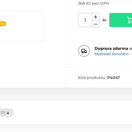
368 Kč bez DPH
ks
ine
Doprava zdarma
o
Možnosti doručení ›
Kód produktu:
P4047
(0)