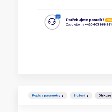
Potřebujete poradit?
offl
Zavolejte na
+420 603 968 981
Popis a parametry
Složení
Diskuze