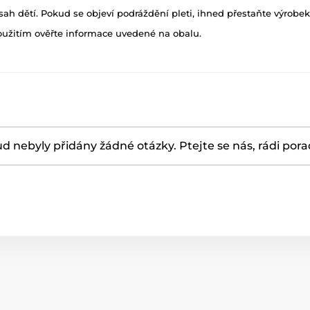
h dětí. Pokud se objeví podráždění pleti, ihned přestaňte výrobek
oužitím ověřte informace uvedené na obalu.
d nebyly přidány žádné otázky. Ptejte se nás, rádi por