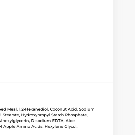
ed Meal, 1,2-Hexanediol, Coconut Acid, Sodium
yl Stearate, Hydroxypropyl Starch Phosphate,
hylhexylglycerin, Disodium EDTA, Aloe
yl Apple Amino Acids, Hexylene Glycol,