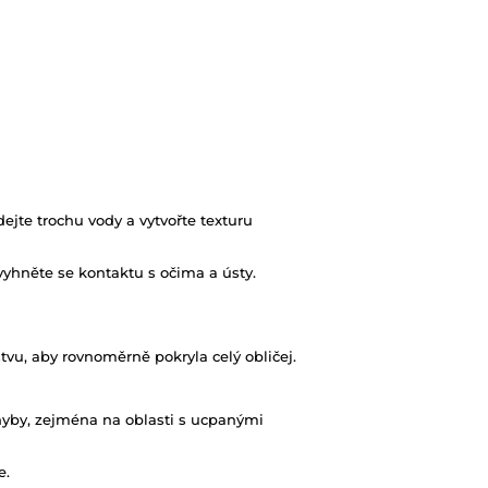
ejte trochu vody a vytvořte texturu
yhněte se kontaktu s očima a ústy.
u, aby rovnoměrně pokryla celý obličej.
hyby, zejména na oblasti s ucpanými
e.