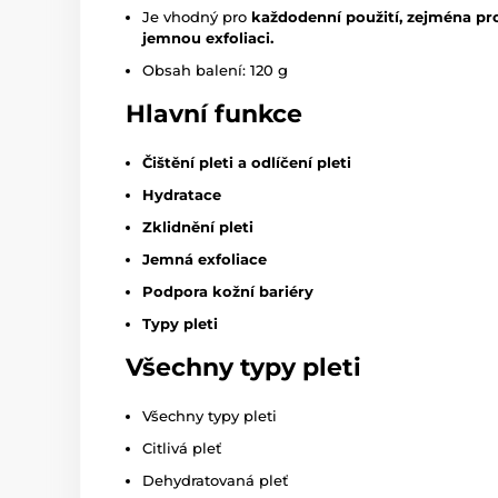
Je vhodný pro
každodenní použití, zejména pro 
jemnou exfoliaci.
Obsah balení: 120 g
Hlavní funkce
Čištění pleti a odlíčení pleti
Hydratace
Zklidnění pleti
Jemná exfoliace
Podpora kožní bariéry
Typy pleti
Všechny typy pleti
Všechny typy pleti
Citlivá pleť
Dehydratovaná pleť