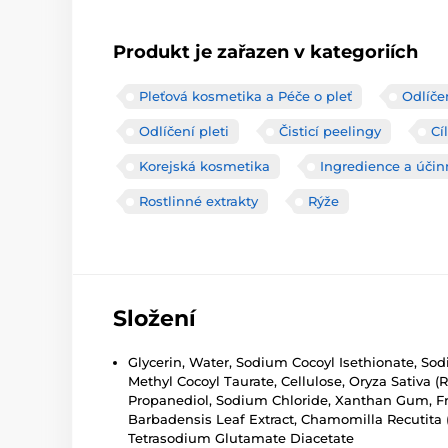
Produkt je zařazen v kategoriích
Pleťová kosmetika a Péče o pleť
Odlíčen
Odlíčení pleti
Čisticí peelingy
Cí
Korejská kosmetika
Ingredience a účin
Rostlinné extrakty
Rýže
Složení
Glycerin, Water, Sodium Cocoyl Isethionate, S
Methyl Cocoyl Taurate, Cellulose, Oryza Sativa (
Propanediol, Sodium Chloride, Xanthan Gum, Frag
Barbadensis Leaf Extract, Chamomilla Recutita (
Tetrasodium Glutamate Diacetate