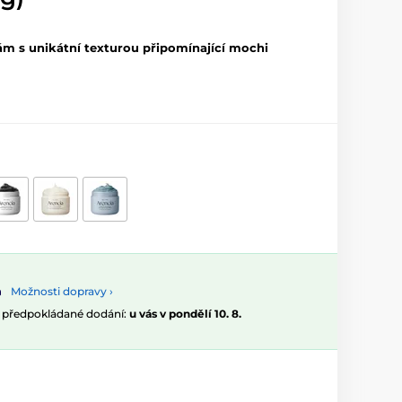
zám s unikátní texturou připomínající mochi
Možnosti dopravy ›
, předpokládané dodání:
u vás v pondělí 10. 8.