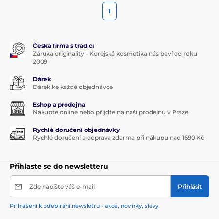
1
Česká firma s tradicí
Záruka originality - Korejská kosmetika nás baví od roku
2009
Dárek
Dárek ke každé objednávce
Eshop a prodejna
Nakupte online nebo přijďte na naši prodejnu v Praze
Rychlé doručení objednávky
Rychlé doručení a doprava zdarma při nákupu nad 1690 Kč
Přihlaste se do newsletteru
Zde napište váš e-mail
Přihlásit
Přihlášení k odebírání newsletru - akce, novinky, slevy