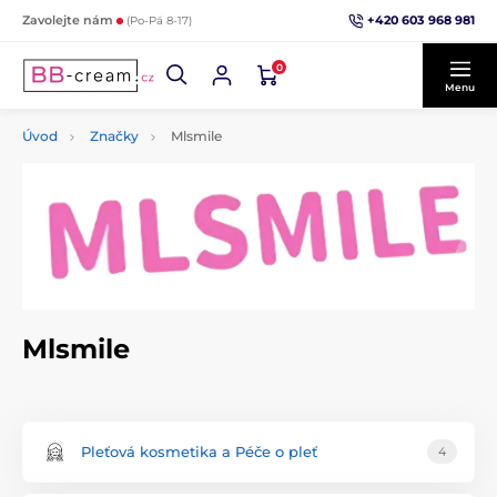
+420 603 968 981
Zavolejte nám
(Po-Pá 8-17)
0
Menu
Úvod
Značky
Mlsmile
Mlsmile
Pleťová kosmetika a Péče o pleť
4