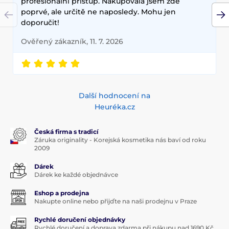
profesionální přístup. Nakupovala jsem zde
poprvé, ale určitě ne naposledy. Mohu jen
doporučit!
Ověřený zákazník, 11. 7. 2026
Další hodnocení na
Heuréka.cz
Česká firma s tradicí
Záruka originality - Korejská kosmetika nás baví od roku
2009
Dárek
Dárek ke každé objednávce
Eshop a prodejna
Nakupte online nebo přijďte na naši prodejnu v Praze
Rychlé doručení objednávky
Rychlé doručení a doprava zdarma při nákupu nad 1690 Kč