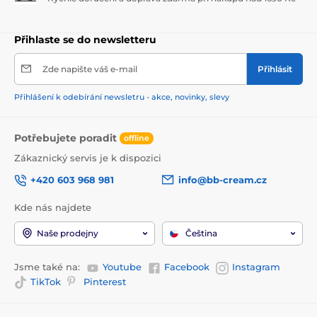
Přihlaste se do newsletteru
Zde napište váš e-mail
Přihlásit
Přihlášení k odebírání newsletru - akce, novinky, slevy
Potřebujete poradit
offline
Zákaznický servis je k dispozici
+420 603 968 981
info@bb-cream.cz
Kde nás najdete
Naše prodejny
Čeština
Jsme také na:
Youtube
Facebook
Instagram
TikTok
Pinterest