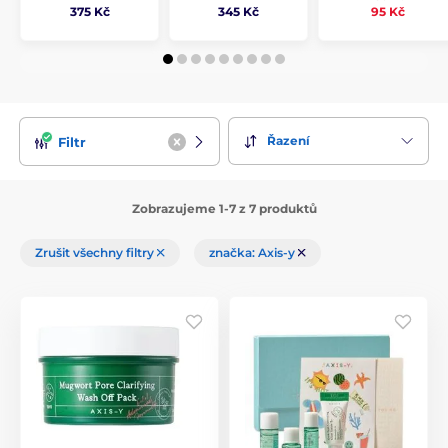
375 Kč
345 Kč
95 Kč
Řazení
Filtr
Zobrazujeme 1-7 z 7 produktů
Zrušit všechny filtry
značka: Axis-y