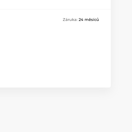
Záruka:
24 měsíců