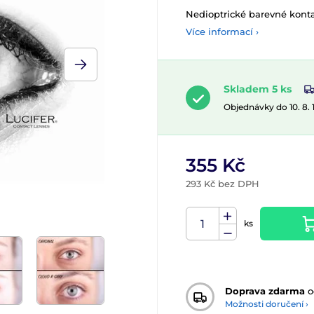
Nedioptrické barevné konta
Více informací ›
Skladem 5 ks
Objednávky do 10. 8.
355 Kč
293 Kč bez DPH
ks
Doprava zdarma
o
Možnosti doručení ›