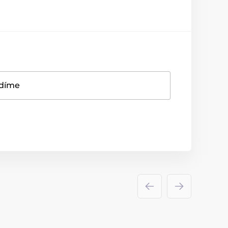
adíme