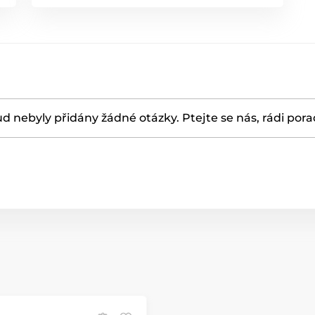
d nebyly přidány žádné otázky. Ptejte se nás, rádi por