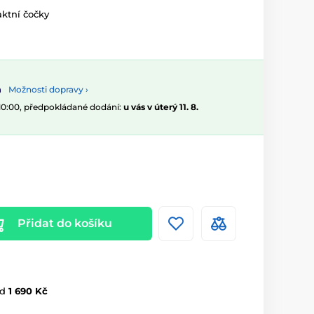
ktní čočky
Možnosti dopravy ›
 10:00, předpokládané dodání:
u vás v úterý 11. 8.
Přidat do košíku
d
1 690 Kč