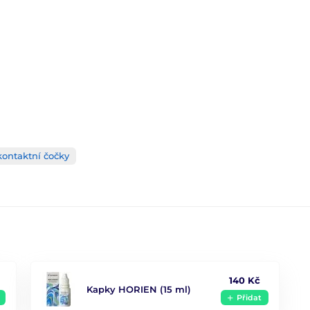
kontaktní čočky
140 Kč
Kapky HORIEN (15 ml)
Přidat