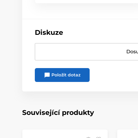
Diskuze
Dosu
Položit dotaz
Související produkty