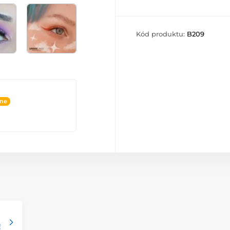
Kód produktu:
B209
ine
!