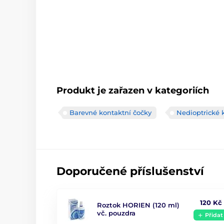
Produkt je zařazen v kategoriích
Barevné kontaktní čočky
Nedioptrické 
Doporučené příslušenství
120 Kč
Roztok HORIEN (120 ml)
vč. pouzdra
Přidat