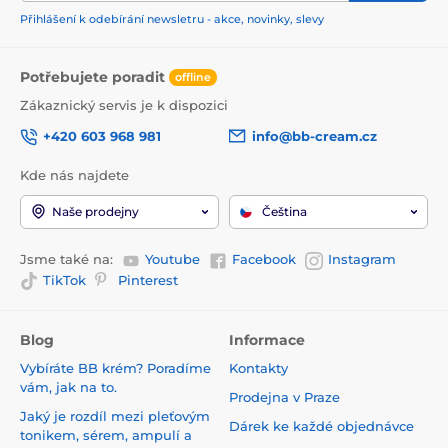
Přihlášení k odebírání newsletru - akce, novinky, slevy
Potřebujete poradit
offline
Zákaznický servis je k dispozici
+420 603 968 981
info@bb-cream.cz
Kde nás najdete
Naše prodejny
Čeština
Jsme také na:
Youtube
Facebook
Instagram
TikTok
Pinterest
Blog
Informace
Vybíráte BB krém? Poradíme
Kontakty
vám, jak na to.
Prodejna v Praze
Jaký je rozdíl mezi pleťovým
Dárek ke každé objednávce
tonikem, sérem, ampulí a