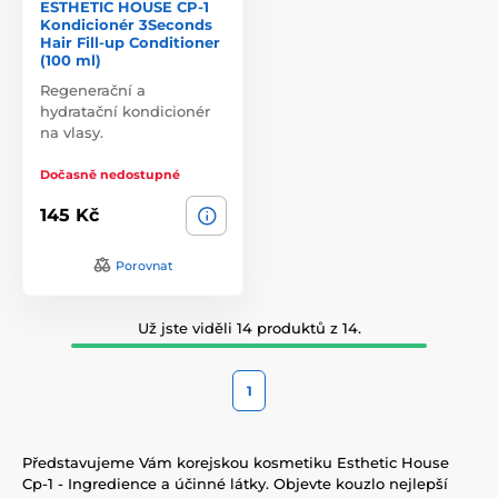
ESTHETIC HOUSE CP-1
Kondicionér 3Seconds
Hair Fill-up Conditioner
(100 ml)
Regenerační a
hydratační kondicionér
na vlasy.
Dočasně nedostupné
145 Kč
Porovnat
Už jste viděli 14 produktů z 14.
1
Představujeme Vám korejskou kosmetiku Esthetic House
Cp-1 - Ingredience a účinné látky. Objevte kouzlo nejlepší