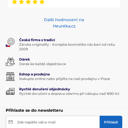
Další hodnocení na
Heuréka.cz
Česká firma s tradicí
Záruka originality - Korejská kosmetika nás baví od roku
2009
Dárek
Dárek ke každé objednávce
Eshop a prodejna
Nakupte online nebo přijďte na naši prodejnu v Praze
Rychlé doručení objednávky
Rychlé doručení a doprava zdarma při nákupu nad 1690 Kč
Přihlaste se do newsletteru
Zde napište váš e-mail
Přihlásit