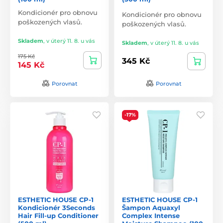
Kondicionér pro obnovu
Kondicionér pro obnovu
poškozených vlasů.
poškozených vlasů.
Skladem
,
v úterý 11. 8. u vás
Skladem
,
v úterý 11. 8. u vás
175 Kč
345 Kč
145 Kč
Porovnat
Porovnat
-17%
ESTHETIC HOUSE CP-1
ESTHETIC HOUSE CP-1
Kondicionér 3Seconds
Šampon Aquaxyl
Hair Fill-up Conditioner
Complex Intense