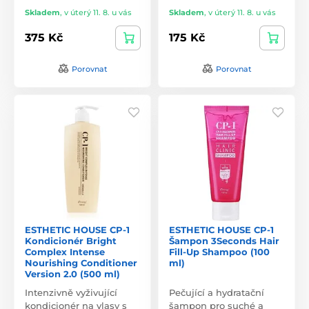
Skladem
,
v úterý 11. 8. u vás
Skladem
,
v úterý 11. 8. u vás
375 Kč
175 Kč
Porovnat
Porovnat
ESTHETIC HOUSE CP-1
ESTHETIC HOUSE CP-1
Kondicionér Bright
Šampon 3Seconds Hair
Complex Intense
Fill-Up Shampoo (100
Nourishing Conditioner
ml)
Version 2.0 (500 ml)
Intenzivně vyživující
Pečující a hydratační
kondicionér na vlasy s
šampon pro suché a