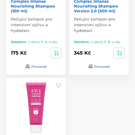
Complex Intense
Complex Intense
Nourishing Shampoo
Nourishing Shampoo
(100 ml)
Version 2.0 (500 ml)
Pečující šampon pro
Pečující šampon pro
intenzivní výživu a
intenzivní výživu a
hydrataci.
hydrataci.
Skladem
,
v úterý 11. 8. u vás
Skladem
,
v úterý 11. 8. u vás
175 Kč
345 Kč
Porovnat
Porovnat