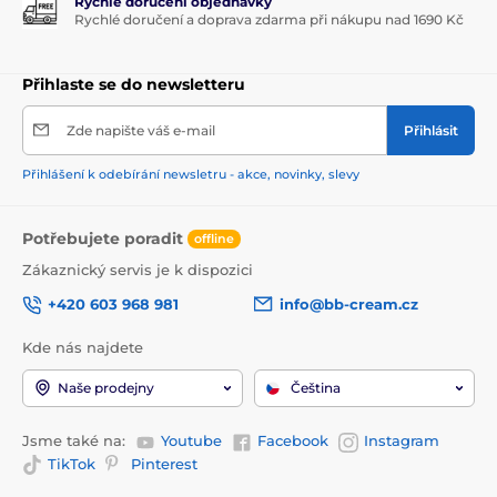
Rychlé doručení objednávky
Rychlé doručení a doprava zdarma při nákupu nad 1690 Kč
Přihlaste se do newsletteru
Zde napište váš e-mail
Přihlásit
Přihlášení k odebírání newsletru - akce, novinky, slevy
Potřebujete poradit
offline
Zákaznický servis je k dispozici
+420 603 968 981
info@bb-cream.cz
Kde nás najdete
Naše prodejny
Čeština
Jsme také na:
Youtube
Facebook
Instagram
TikTok
Pinterest