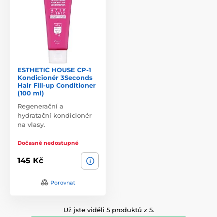
ESTHETIC HOUSE CP-1
Kondicionér 3Seconds
Hair Fill-up Conditioner
(100 ml)
Regenerační a
hydratační kondicionér
na vlasy.
Dočasně nedostupné
145 Kč
Porovnat
Už jste viděli 5 produktů z 5.