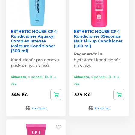
ESTHETIC HOUSE CP-1
ESTHETIC HOUSE CP-1
Kondicioner Aquaxyl
Kondicionér 3Seconds
Complex Intense
Hair Fill-up Conditioner
Moisture Conditioner
(500 ml)
(500 ml)
Regenerační a
Kondicionér pro obnovu
hydratační kondicionér
poškozených vlasů.
na vlasy.
Skladem
,
v pondělí 10. 8. u
Skladem
,
v pondělí 10. 8. u
vás
vás
345 Kč
375 Kč
Porovnat
Porovnat