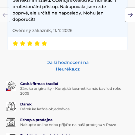
perfektním stavu. Oceňuji skvělou komunikaci i
profesionální přístup. Nakupovala jsem zde
poprvé, ale určitě ne naposledy. Mohu jen
doporučit!
Ověřený zákazník, 11. 7. 2026
Další hodnocení na
Heuréka.cz
Česká firma s tradicí
Záruka originality - Korejská kosmetika nás baví od roku
2009
Dárek
Dárek ke každé objednávce
Eshop a prodejna
Nakupte online nebo přijďte na naši prodejnu v Praze