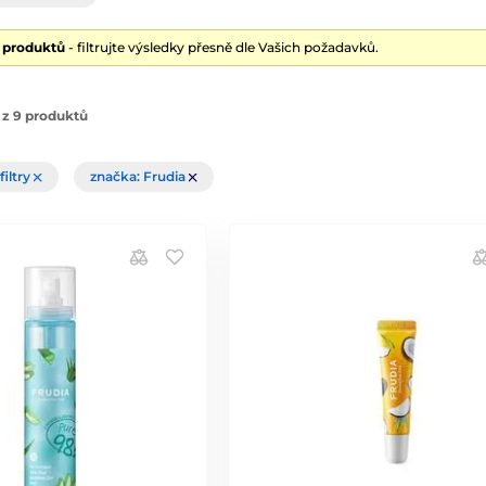
9 produktů
- filtrujte výsledky přesně dle Vašich požadavků.
 z 9 produktů
filtry
značka: Frudia