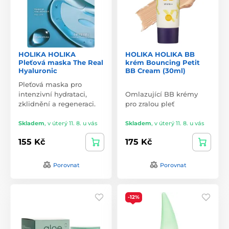
HOLIKA HOLIKA
HOLIKA HOLIKA BB
Pleťová maska The Real
krém Bouncing Petit
Hyaluronic
BB Cream (30ml)
Pleťová maska pro
intenzivní hydrataci,
Omlazující BB krémy
zklidnění a regeneraci.
pro zralou pleť
Skladem
,
v úterý 11. 8. u vás
Skladem
,
v úterý 11. 8. u vás
155 Kč
175 Kč
Porovnat
Porovnat
-12%