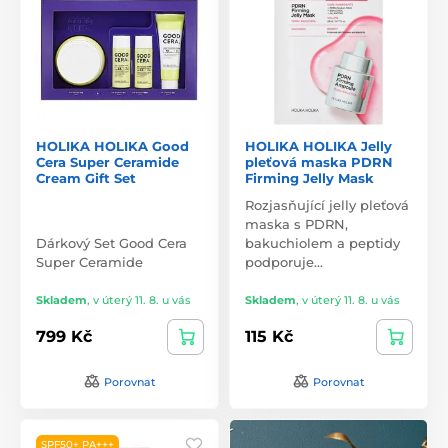
HOLIKA HOLIKA Good
HOLIKA HOLIKA Jelly
Cera Super Ceramide
pleťová maska PDRN
Cream Gift Set
Firming Jelly Mask
Rozjasňující jelly pleťová
maska s PDRN,
Dárkový Set Good Cera
bakuchiolem a peptidy
Super Ceramide
podporuje…
Skladem
,
v úterý 11. 8. u vás
Skladem
,
v úterý 11. 8. u vás
799 Kč
115 Kč
Porovnat
Porovnat
SPF50+ PA+++