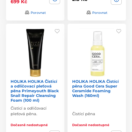
699 Kč
Porovnat
Porovnat
HOLIKA HOLIKA Čisticí
HOLIKA HOLIKA Čistící
a odličovací pleťová
pěna Good Cera Super
pěna Primeyouth Black
Ceramide Foaming
Snail Repair Cleansing
Wash (160ml)
Foam (100 ml)
Čisticí a odličovací
pleťová pěna.
Čistící pěna
Dočasně nedostupné
Dočasně nedostupné