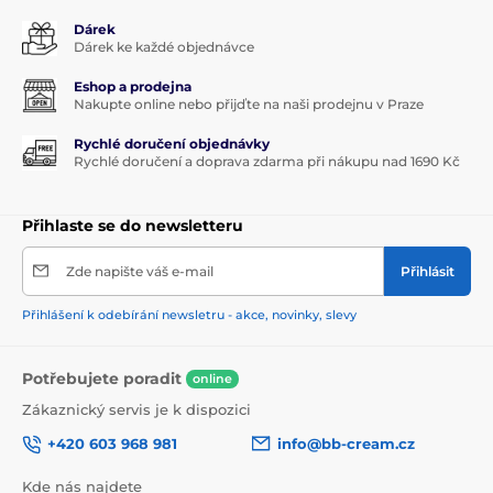
Dárek
Dárek ke každé objednávce
Eshop a prodejna
Nakupte online nebo přijďte na naši prodejnu v Praze
Rychlé doručení objednávky
Rychlé doručení a doprava zdarma při nákupu nad 1690 Kč
Přihlaste se do newsletteru
Zde napište váš e-mail
Přihlásit
Přihlášení k odebírání newsletru - akce, novinky, slevy
Potřebujete poradit
online
Zákaznický servis je k dispozici
+420 603 968 981
info@bb-cream.cz
Kde nás najdete