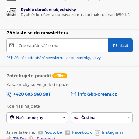
Rychlé doručení objednávky
Rychlé doručení a doprava zdarma při nákupu nad 1690 Kč
Přihlaste se do newsletteru
Zde napište váš e-mail
Přihlásit
Přihlášení k odebírání newsletru - akce, novinky, slevy
Potřebujete poradit
offline
Zákaznický servis je k dispozici
+420 603 968 981
info@bb-cream.cz
Kde nás najdete
Naše prodejny
Čeština
Jsme také na:
Youtube
Facebook
Instagram
TikTok
Pinterest