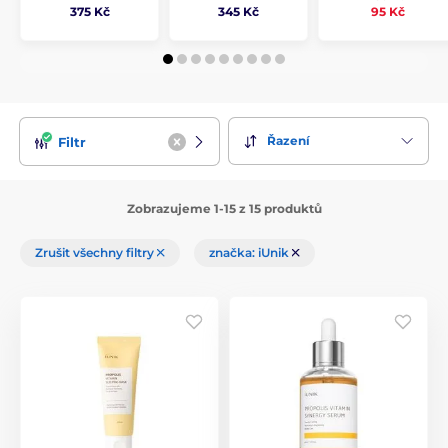
375 Kč
345 Kč
95 Kč
Řazení
Filtr
Zobrazujeme 1-15 z 15 produktů
Zrušit všechny filtry
značka: iUnik