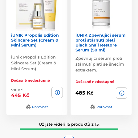
iUNIK Propolis Edition
iUNIK Zpevňující sérum
Skincare Set (Cream &
proti stárnutí pleti
Mini Serum)
Black Snail Restore
Serum (50 ml)
iUnik Propolis Edition
Zpevňující sérum proti
Skincare Set (Cream &
stárnutí pleti se šnečím
Mini Serum)
extraktem.
Dočasně nedostupné
Dočasně nedostupné
590 Kč
485 Kč
445 Kč
Porovnat
Porovnat
Už jste viděli 15 produktů z 15.