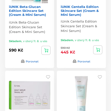
iUNIK Beta-Glucan
iUNIK Centella Edition
Edition Skincare Set
Skincare Set (Cream &
(Cream & Mini Serum)
Mini Serum)
iUnik Centella Edition
iUnik Beta-Glucan
Skincare Set (Cream &
Edition Skincare Set
Mini Serum)
(Cream & Mini Serum)
Skladem
,
v úterý 11. 8. u vás
Skladem
,
v úterý 11. 8. u vás
590 Kč
590 Kč
445 Kč
Porovnat
Porovnat