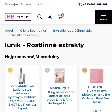
+420 603 968 981
Zavolejte nám
(Po-Pá 8-17)
0
Menu
Úvod
Cílená kosmetika
Ingredience a účinné látky
Rostlinné extrakty
Iunik - Rostlinné extrakty
Nejprodávanější produkty
VT COSMETICS
BIODANCE
MARSHIQUE
Lesk na rty s
Hydrogelová
Lifting náplasti pro
výživou a
pleťová maska Bio-
oblast čelisti a
výrazným efektem
Collagen Real Deep
brady Line Lifting
objemu REEDLE
Mask
Hydrogel Patch
SHOT Lip Plumper
Expert
180 Kč