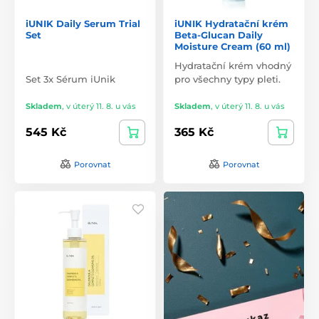
iUNIK Daily Serum Trial
iUNIK Hydratační krém
Set
Beta-Glucan Daily
Moisture Cream (60 ml)
Hydratační krém vhodný
Set 3x Sérum iUnik
pro všechny typy pleti.
Skladem
,
v úterý 11. 8. u vás
Skladem
,
v úterý 11. 8. u vás
545 Kč
365 Kč
Porovnat
Porovnat