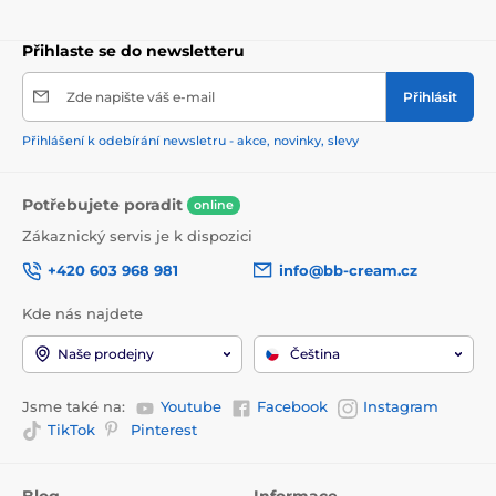
Přihlaste se do newsletteru
Zde napište váš e-mail
Přihlásit
Přihlášení k odebírání newsletru - akce, novinky, slevy
Potřebujete poradit
online
Zákaznický servis je k dispozici
+420 603 968 981
info@bb-cream.cz
Kde nás najdete
Naše prodejny
Čeština
Jsme také na:
Youtube
Facebook
Instagram
TikTok
Pinterest