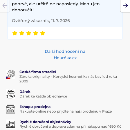
poprvé, ale určitě ne naposledy. Mohu jen
doporučit!
Ověřený zákazník, 11. 7. 2026
Další hodnocení na
Heuréka.cz
Česká firma s tradicí
Záruka originality - Korejská kosmetika nás baví od roku
2009
Dárek
Dárek ke každé objednávce
Eshop a prodejna
Nakupte online nebo přijďte na naši prodejnu v Praze
Rychlé doručení objednávky
Rychlé doručení a doprava zdarma při nákupu nad 1690 Kč