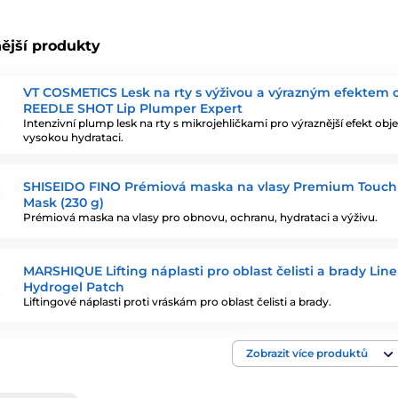
ější produkty
VT COSMETICS Lesk na rty s výživou a výrazným efektem
REEDLE SHOT Lip Plumper Expert
Intenzivní plump lesk na rty s mikrojehličkami pro výraznější efekt ob
vysokou hydrataci.
SHISEIDO FINO Prémiová maska na vlasy Premium Touch
Mask (230 g)
Prémiová maska na vlasy pro obnovu, ochranu, hydrataci a výživu.
MARSHIQUE Lifting náplasti pro oblast čelisti a brady Line 
Hydrogel Patch
Liftingové náplasti proti vráskám pro oblast čelisti a brady.
Zobrazit více produktů