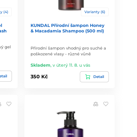
y (4)
Varianty (6)
l
KUNDAL Přírodní šampon Honey
ash
& Macadamia Shampoo (500 ml)
vý gel
Přírodní šampon vhodný pro suché a
poškozené vlasy - různé vůně
Skladem
,
v úterý 11. 8. u vás
tail
350 Kč
Detail