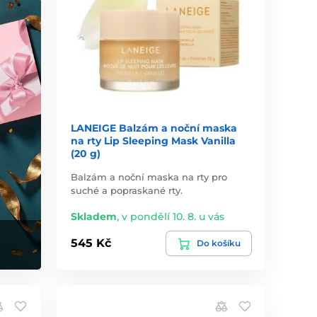
LANEIGE Balzám a noční maska
na rty Lip Sleeping Mask Vanilla
(20 g)
Balzám a noční maska na rty pro
suché a popraskané rty.
Skladem
,
v pondělí 10. 8. u vás
545 Kč
Do košíku