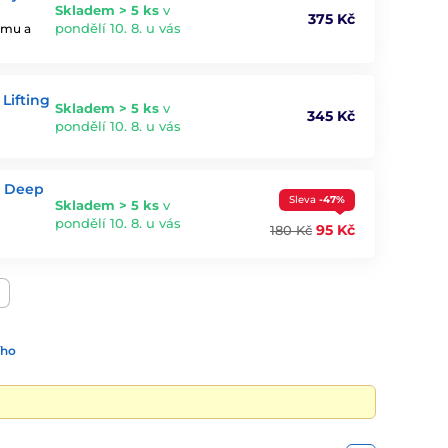
Skladem > 5 ks
v
375 Kč
pondělí 10. 8. u vás
jemu a
Lifting
Skladem > 5 ks
v
345 Kč
pondělí 10. 8. u vás
l Deep
Sleva
-47%
Skladem > 5 ks
v
pondělí 10. 8. u vás
95 Kč
180 Kč
ího