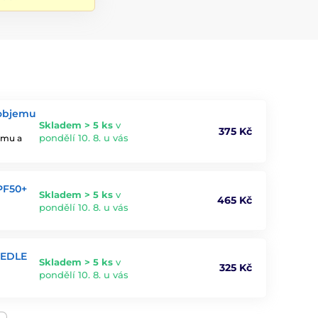
 objemu
Skladem > 5 ks
v
375 Kč
pondělí 10. 8. u vás
jemu a
PF50+
Skladem > 5 ks
v
465 Kč
pondělí 10. 8. u vás
EEDLE
Skladem > 5 ks
v
325 Kč
pondělí 10. 8. u vás