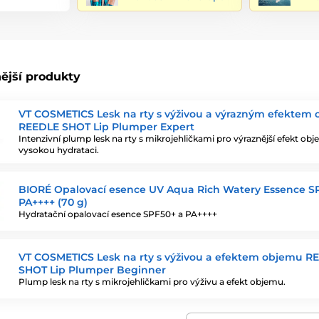
ější produkty
VT COSMETICS Lesk na rty s výživou a výrazným efektem
REEDLE SHOT Lip Plumper Expert
Intenzivní plump lesk na rty s mikrojehličkami pro výraznější efekt ob
vysokou hydrataci.
BIORÉ Opalovací esence UV Aqua Rich Watery Essence S
PA++++ (70 g)
Hydratační opalovací esence SPF50+ a PA++++
VT COSMETICS Lesk na rty s výživou a efektem objemu R
SHOT Lip Plumper Beginner
Plump lesk na rty s mikrojehličkami pro výživu a efekt objemu.