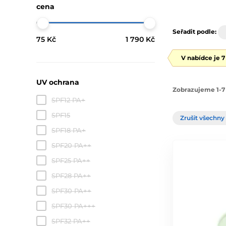
cena
Seřadit podle:
75 Kč
1 790 Kč
V nabídce je 
UV ochrana
Zobrazujeme 1-7 
SPF12 PA+
SPF15
Zrušit všechny 
SPF18 PA+
SPF20 PA++
SPF25 PA++
SPF28 PA++
SPF30 PA++
SPF30 PA+++
SPF32 PA++