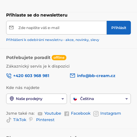
Přihlaste se do newsletteru
Zde napište váš e-mail
Přihlásit
Přihlášení k odebírání newsletru - akce, novinky, slevy
Potřebujete poradit
offline
Zákaznický servis je k dispozici
+420 603 968 981
info@bb-cream.cz
Kde nás najdete
Naše prodejny
Čeština
Jsme také na:
Youtube
Facebook
Instagram
TikTok
Pinterest