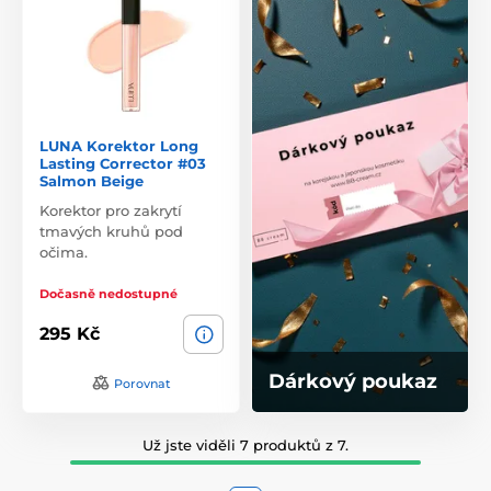
LUNA Korektor Long
Lasting Corrector #03
Salmon Beige
Korektor pro zakrytí
tmavých kruhů pod
očima.
Dočasně nedostupné
295 Kč
Dárkový poukaz
Porovnat
Už jste viděli 7 produktů z 7.