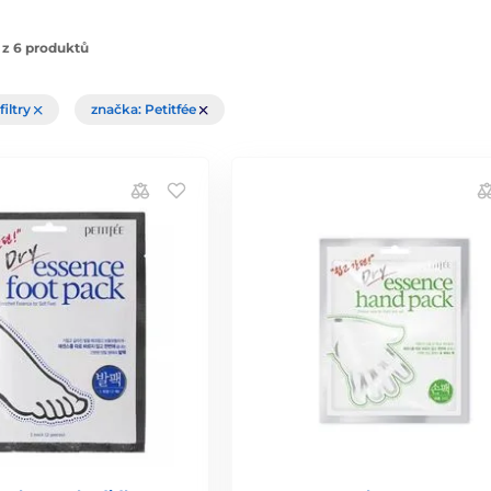
 z 6 produktů
filtry
značka: Petitfée