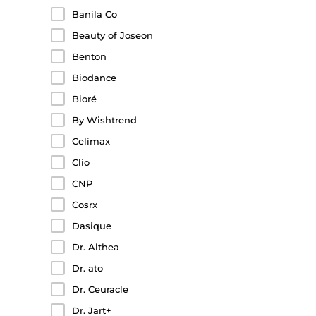
Banila Co
Beauty of Joseon
Benton
Biodance
Bioré
By Wishtrend
Celimax
Clio
CNP
Cosrx
Dasique
Dr. Althea
Dr. ato
Dr. Ceuracle
Dr. Jart+