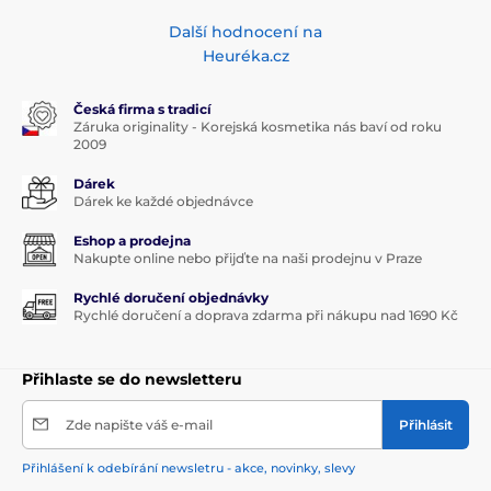
Další hodnocení na
Heuréka.cz
Česká firma s tradicí
Záruka originality - Korejská kosmetika nás baví od roku
2009
Dárek
Dárek ke každé objednávce
Eshop a prodejna
Nakupte online nebo přijďte na naši prodejnu v Praze
Rychlé doručení objednávky
Rychlé doručení a doprava zdarma při nákupu nad 1690 Kč
Přihlaste se do newsletteru
Zde napište váš e-mail
Přihlásit
Přihlášení k odebírání newsletru - akce, novinky, slevy