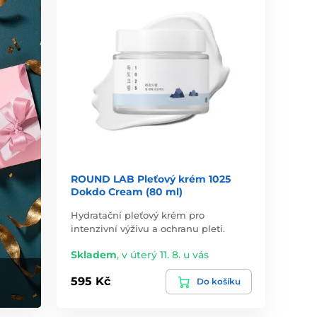
ROUND LAB Pleťový krém 1025
Dokdo Cream (80 ml)
Hydratační pleťový krém pro
intenzivní výživu a ochranu pleti.
Skladem
,
v úterý 11. 8. u vás
595 Kč
Do košíku