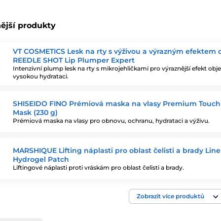
ější produkty
VT COSMETICS Lesk na rty s výživou a výrazným efektem
REEDLE SHOT Lip Plumper Expert
Intenzivní plump lesk na rty s mikrojehličkami pro výraznější efekt ob
vysokou hydrataci.
SHISEIDO FINO Prémiová maska na vlasy Premium Touch
Mask (230 g)
Prémiová maska na vlasy pro obnovu, ochranu, hydrataci a výživu.
MARSHIQUE Lifting náplasti pro oblast čelisti a brady Line 
Hydrogel Patch
Liftingové náplasti proti vráskám pro oblast čelisti a brady.
Zobrazit více produktů