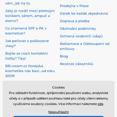
vám, jak na to.
Prodejna v Praze
Jaký je rozdíl mezi pleťovým
Dárek ke každé objednávce
tonikem, sérem, ampulí a
esencí?
Doprava a platba
Co znamená SPF a PA v
Obchodní podmínky
kosmetice?
Ochrana osobních údajů
Jak pečovat o poškozené
Reklamace a Odstoupení od
vlasy?
smlouvy
Bojíte se nosit kontaktní
Blog
čočky? Tipy!
Recenze zákazníků
BB-cream.cz Korejská
kosmetika nás baví...od roku
2009!
Cookies
Pro základní funkčnost, zpříjemnění používání webu, analytické
účely a v případě udělení souhlasu také pro účely cílení reklamy
využíváme soubory cookies. Více informací naleznete
zde
.
Nesouhlasím