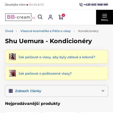
+420 603 968 981
Zavolejte nám
(Po-Pá 8-17)
0
Menu
Úvod
Vlasová kosmetika a Péče o vlasy
Kondicionéry
Shu Uemura - Kondicionéry
Jak pečovat o vlasy, aby byly zdravé a krásné?
Jak pečovat o poškozené vlasy?
Zobrazit články
Nejprodávanější produkty