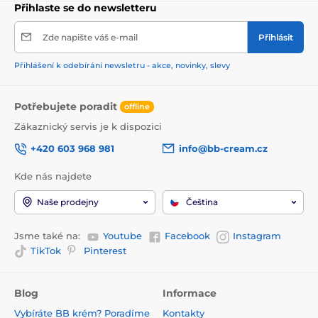
Přihlaste se do newsletteru
Zde napište váš e-mail
Přihlásit
Přihlášení k odebírání newsletru - akce, novinky, slevy
Potřebujete poradit
offline
Zákaznický servis je k dispozici
+420 603 968 981
info@bb-cream.cz
Kde nás najdete
Naše prodejny
Čeština
Jsme také na:
Youtube
Facebook
Instagram
TikTok
Pinterest
Blog
Informace
Vybíráte BB krém? Poradíme
Kontakty