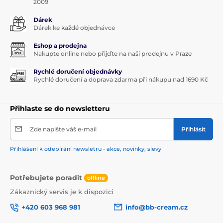
2009
Dárek
Dárek ke každé objednávce
Eshop a prodejna
Nakupte online nebo přijďte na naši prodejnu v Praze
Rychlé doručení objednávky
Rychlé doručení a doprava zdarma při nákupu nad 1690 Kč
Přihlaste se do newsletteru
Zde napište váš e-mail
Přihlásit
Přihlášení k odebírání newsletru - akce, novinky, slevy
Potřebujete poradit
offline
Zákaznický servis je k dispozici
+420 603 968 981
info@bb-cream.cz