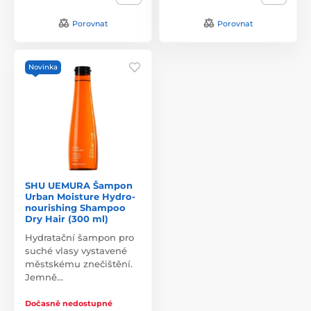
Porovnat
Porovnat
Novinka
SHU UEMURA Šampon
Urban Moisture Hydro-
nourishing Shampoo
Dry Hair (300 ml)
Hydratační šampon pro
suché vlasy vystavené
městskému znečištění.
Jemně…
Dočasně nedostupné