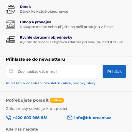
Dárek
Dárek ke každé objednávce
Eshop a prodejna
Nakupte online nebo přijďte na naši prodejnu v Praze
Rychlé doručení objednávky
Rychlé doručení a doprava zdarma při nákupu nad 1690 Kč
Přihlaste se do newsletteru
Zde napište váš e-mail
Přihlásit
Přihlášení k odebírání newsletru - akce, novinky, slevy
Potřebujete poradit
offline
Zákaznický servis je k dispozici
+420 603 968 981
info@bb-cream.cz
Kde nás najdete