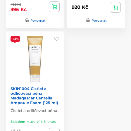
495 Kč
920 Kč
395 Kč
Porovnat
Porovnat
-12%
SKIN1004 Čisticí a
odličovací pěna
Madagascar Centella
Ampoule Foam (125 ml)
Čisticí a odličovací pěna.
Skladem
,
v úterý 11. 8. u vás
415 Kč