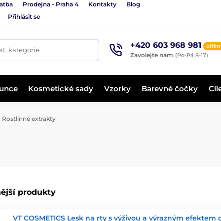
latba
Prodejna - Praha 4
Kontakty
Blog
Přihlásit se
+420 603 968 981
offli
t, kategorie
Zavolejte nám
(Po-Pá 8-17)
lunce
Kosmetické sady
Vzorky
Barevné čočky
Cíl
Rostlinné extrakty
ější produkty
VT COSMETICS Lesk na rty s výživou a výrazným efektem