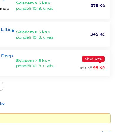
Skladem > 5 ks
v
375 Kč
pondělí 10. 8. u vás
jemu a
Lifting
Skladem > 5 ks
v
345 Kč
pondělí 10. 8. u vás
l Deep
Sleva
-47%
Skladem > 5 ks
v
pondělí 10. 8. u vás
95 Kč
180 Kč
ího