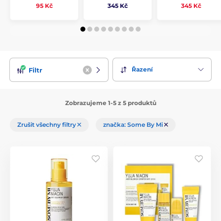
345 Kč
95 Kč
345 Kč
Řazení
Filtr
Zobrazujeme 1-5 z 5 produktů
Zrušit všechny filtry
značka: Some By Mi