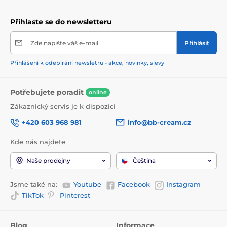
Přihlaste se do newsletteru
Zde napište váš e-mail
Přihlásit
Přihlášení k odebírání newsletru - akce, novinky, slevy
Potřebujete poradit
online
Zákaznický servis je k dispozici
+420 603 968 981
info@bb-cream.cz
Kde nás najdete
Naše prodejny
Čeština
Jsme také na:
Youtube
Facebook
Instagram
TikTok
Pinterest
Blog
Informace