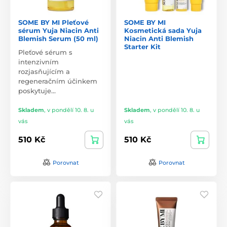
SOME BY MI Pleťové
SOME BY MI
sérum Yuja Niacin Anti
Kosmetická sada Yuja
Blemish Serum (50 ml)
Niacin Anti Blemish
Starter Kit
Pleťové sérum s
intenzivním
rozjasňujícím a
regeneračním účinkem
poskytuje…
Skladem
,
v pondělí 10. 8. u
Skladem
,
v pondělí 10. 8. u
vás
vás
510 Kč
510 Kč
Porovnat
Porovnat