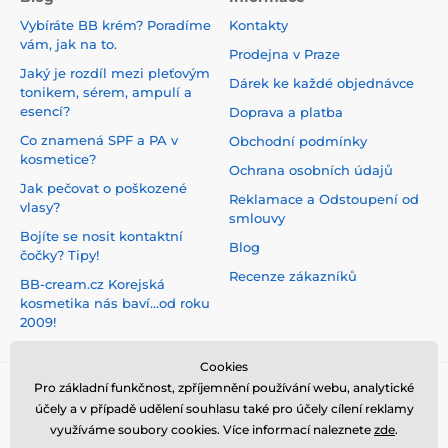
Vybíráte BB krém? Poradíme
Kontakty
vám, jak na to.
Prodejna v Praze
Jaký je rozdíl mezi pleťovým
Dárek ke každé objednávce
tonikem, sérem, ampulí a
esencí?
Doprava a platba
Co znamená SPF a PA v
Obchodní podmínky
kosmetice?
Ochrana osobních údajů
Jak pečovat o poškozené
Reklamace a Odstoupení od
vlasy?
smlouvy
Bojíte se nosit kontaktní
Blog
čočky? Tipy!
Recenze zákazníků
BB-cream.cz Korejská
kosmetika nás baví...od roku
2009!
Cookies
Pro základní funkčnost, zpříjemnění používání webu, analytické
účely a v případě udělení souhlasu také pro účely cílení reklamy
využíváme soubory cookies. Více informací naleznete
zde
.