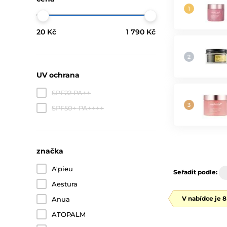
20 Kč
1 790 Kč
UV ochrana
SPF22 PA++
SPF50+ PA++++
značka
A'pieu
Seřadit podle:
Aestura
V nabídce je 
Anua
ATOPALM