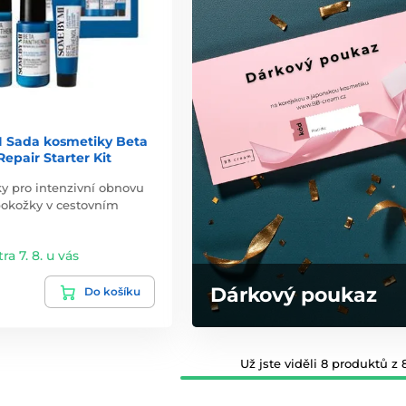
 Sada kosmetiky Beta
epair Starter Kit
y pro intenzivní obnovu
pokožky v cestovním
tra 7. 8. u vás
Dárkový poukaz
Do košíku
Už jste viděli 8 produktů z 8