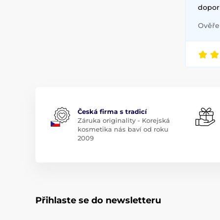
doporu
Ověřen
Česká firma s tradicí
Záruka originality - Korejská
kosmetika nás baví od roku
2009
Přihlaste se do newsletteru