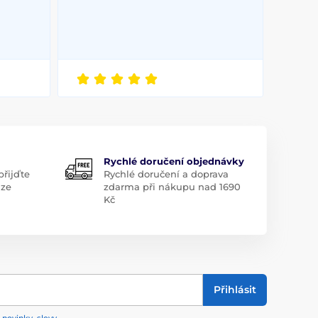
Rychlé doručení objednávky
řijďte
Rychlé doručení a doprava
aze
zdarma při nákupu nad 1690
Kč
Přihlásit
 novinky, slevy