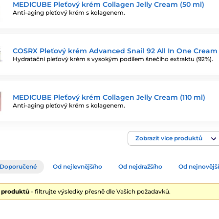
MEDICUBE Pleťový krém Collagen Jelly Cream (50 ml)
Anti-aging pleťový krém s kolagenem.
COSRX Pleťový krém Advanced Snail 92 All In One Cream (
Hydratační pleťový krém s vysokým podílem šnečího extraktu (92%).
MEDICUBE Pleťový krém Collagen Jelly Cream (110 ml)
Anti-aging pleťový krém s kolagenem.
Zobrazit více produktů
Doporučené
Od nejlevnějšího
Od nejdražšího
Od nejnovějš
8 produktů
- filtrujte výsledky přesně dle Vašich požadavků.