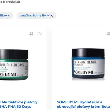
 z 8 produktů
filtry
značka: Some By Mi
Multiaktivní pleťový
SOME BY MI Hydratační a
BHA PHA 30 Days
obnovující pleťový krém Beta