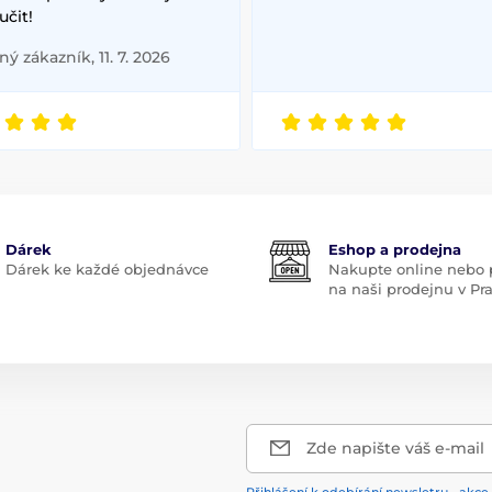
čit!
ý zákazník, 11. 7. 2026
Dárek
Eshop a prodejna
Dárek ke každé objednávce
Nakupte online nebo p
na naši prodejnu v Pr
Zde napište váš e-mail
Přihlášení k odebírání newsletru - akce,