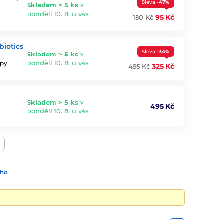
Sleva
-47%
Skladem > 5 ks
v
pondělí 10. 8. u vás
95 Kč
180 Kč
biotics
Sleva
-34%
Skladem > 5 ks
v
pondělí 10. 8. u vás
ypy
325 Kč
495 Kč
Skladem > 5 ks
v
495 Kč
pondělí 10. 8. u vás
ího