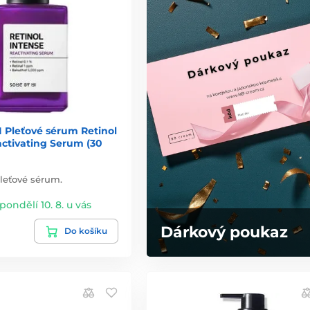
 Pleťové sérum Retinol
activating Serum (30
leťové sérum.
 pondělí 10. 8. u vás
Dárkový poukaz
Do košíku