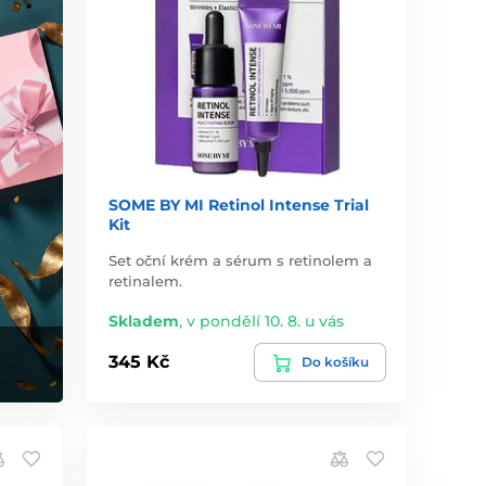
SOME BY MI Retinol Intense Trial
Kit
Set oční krém a sérum s retinolem a
retinalem.
Skladem
,
v pondělí 10. 8. u vás
345 Kč
Do košíku