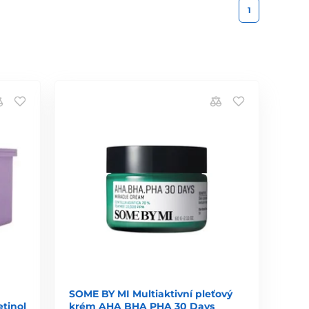
1
SOME BY MI Multiaktivní pleťový
etinol
krém AHA BHA PHA 30 Days