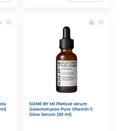
eta
SOME BY MI Pleťové sérum
ml)
Galactomyces Pure Vitamin C
Glow Serum (30 ml)