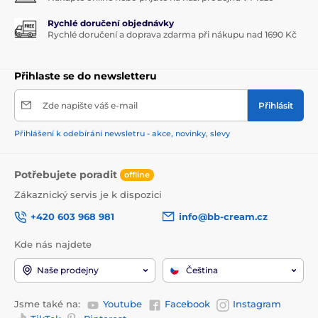
Rychlé doručení objednávky
Rychlé doručení a doprava zdarma při nákupu nad 1690 Kč
Přihlaste se do newsletteru
Zde napište váš e-mail
Přihlásit
Přihlášení k odebírání newsletru - akce, novinky, slevy
Potřebujete poradit
offline
Zákaznický servis je k dispozici
+420 603 968 981
info@bb-cream.cz
Kde nás najdete
Naše prodejny
Čeština
Jsme také na:
Youtube
Facebook
Instagram