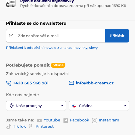
Rychlé doručení objednávky
Rychlé doručení a doprava zdarma při nákupu nad 1690 Kč
Přihlaste se do newsletteru
Zde napište váš e-mail
Přihlásit
Přihlášení k odebírání newsletru - akce, novinky, slevy
Potřebujete poradit
offline
Zákaznický servis je k dispozici
+420 603 968 981
info@bb-cream.cz
Kde nás najdete
Naše prodejny
Čeština
Jsme také na:
Youtube
Facebook
Instagram
TikTok
Pinterest