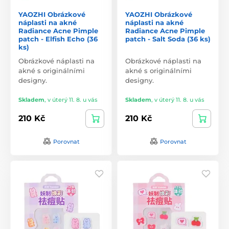
YAOZHI Obrázkové
YAOZHI Obrázkové
náplasti na akné
náplasti na akné
Radiance Acne Pimple
Radiance Acne Pimple
patch - Elfish Echo (36
patch - Salt Soda (36 ks)
ks)
Obrázkové náplasti na
Obrázkové náplasti na
akné s originálními
akné s originálními
designy.
designy.
Skladem
,
v úterý 11. 8. u vás
Skladem
,
v úterý 11. 8. u vás
210 Kč
210 Kč
Porovnat
Porovnat