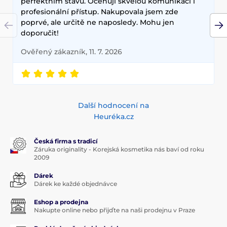
perfektním stavu. Oceňuji skvělou komunikaci i
profesionální přístup. Nakupovala jsem zde
poprvé, ale určitě ne naposledy. Mohu jen
doporučit!
Ověřený zákazník, 11. 7. 2026
Další hodnocení na
Heuréka.cz
Česká firma s tradicí
Záruka originality - Korejská kosmetika nás baví od roku
2009
Dárek
Dárek ke každé objednávce
Eshop a prodejna
Nakupte online nebo přijďte na naši prodejnu v Praze