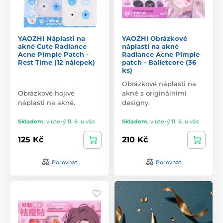
YAOZHI Náplasti na
YAOZHI Obrázkové
akné Cute Radiance
náplasti na akné
Acne Pimple Patch -
Radiance Acne Pimple
Rest Time (12 nálepek)
patch - Balletcore (36
ks)
Obrázkové náplasti na
Obrázkové hojivé
akné s originálními
náplasti na akné.
designy.
Skladem
,
v úterý 11. 8. u vás
Skladem
,
v úterý 11. 8. u vás
125 Kč
210 Kč
Porovnat
Porovnat