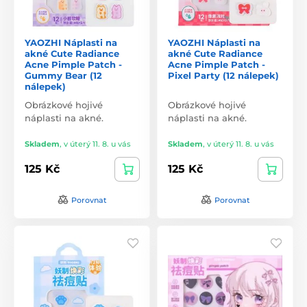
YAOZHI Náplasti na
YAOZHI Náplasti na
akné Cute Radiance
akné Cute Radiance
Acne Pimple Patch -
Acne Pimple Patch -
Gummy Bear (12
Pixel Party (12 nálepek)
nálepek)
Obrázkové hojivé
Obrázkové hojivé
náplasti na akné.
náplasti na akné.
Skladem
,
v úterý 11. 8. u vás
Skladem
,
v úterý 11. 8. u vás
125 Kč
125 Kč
Porovnat
Porovnat