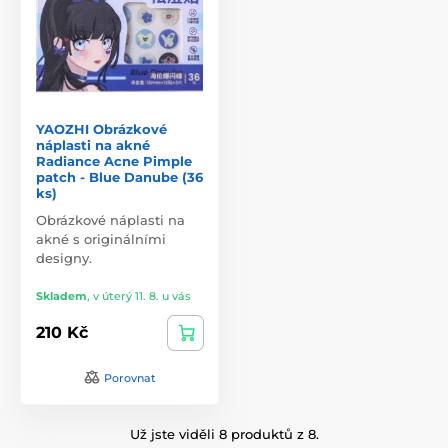
YAOZHI Obrázkové
náplasti na akné
Radiance Acne Pimple
patch - Blue Danube (36
ks)
Obrázkové náplasti na
akné s originálními
designy.
Skladem
,
v úterý 11. 8. u vás
210 Kč
Porovnat
Už jste viděli 8 produktů z 8.