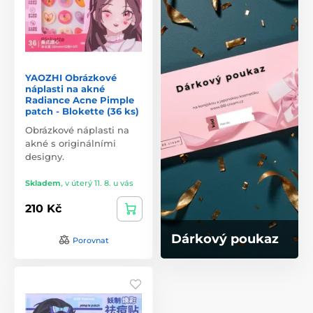
YAOZHI Obrázkové
náplasti na akné
Radiance Acne Pimple
patch - Blokette (36 ks)
Obrázkové náplasti na
akné s originálními
designy.
Skladem
,
v úterý 11. 8. u vás
210 Kč
Dárkový poukaz
Porovnat