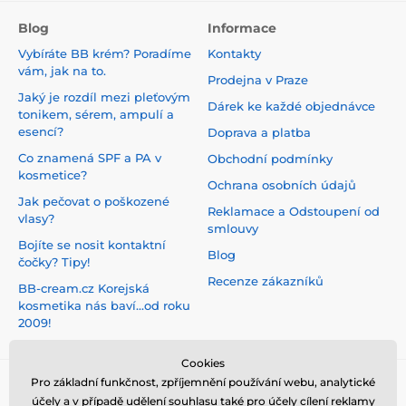
Blog
Informace
Vybíráte BB krém? Poradíme
Kontakty
vám, jak na to.
Prodejna v Praze
Jaký je rozdíl mezi pleťovým
Dárek ke každé objednávce
tonikem, sérem, ampulí a
esencí?
Doprava a platba
Co znamená SPF a PA v
Obchodní podmínky
kosmetice?
Ochrana osobních údajů
Jak pečovat o poškozené
Reklamace a Odstoupení od
vlasy?
smlouvy
Bojíte se nosit kontaktní
Blog
čočky? Tipy!
Recenze zákazníků
BB-cream.cz Korejská
kosmetika nás baví...od roku
2009!
Cookies
Pro základní funkčnost, zpříjemnění používání webu, analytické
účely a v případě udělení souhlasu také pro účely cílení reklamy