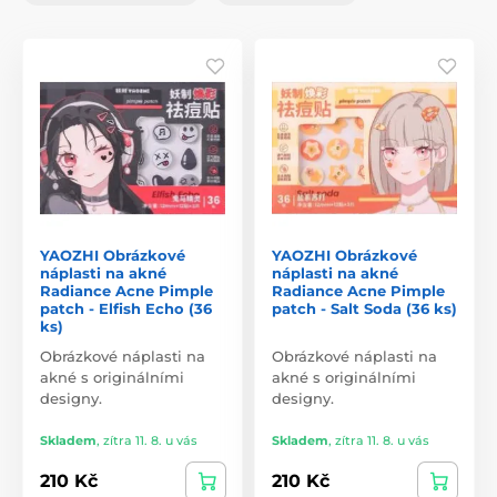
YAOZHI Obrázkové
YAOZHI Obrázkové
náplasti na akné
náplasti na akné
Radiance Acne Pimple
Radiance Acne Pimple
patch - Elfish Echo (36
patch - Salt Soda (36 ks)
ks)
Obrázkové náplasti na
Obrázkové náplasti na
akné s originálními
akné s originálními
designy.
designy.
Skladem
,
zítra 11. 8. u vás
Skladem
,
zítra 11. 8. u vás
210 Kč
210 Kč