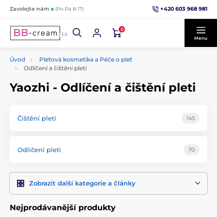
+420 603 968 981
Zavolejte nám
(Po-Pá 8-17)
0
Menu
Úvod
Pleťová kosmetika a Péče o pleť
Odlíčení a čištění pleti
Yaozhi - Odlíčení a čištění pleti
Čištění pleti
145
Odlíčení pleti
70
Zobrazit další kategorie a články
Nejprodávanější produkty