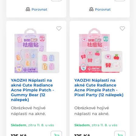
Porovnat
Porovnat
YAOZHI Náplasti na
YAOZHI Náplasti na
akné Cute Radiance
akné Cute Radiance
Acne Pimple Patch -
Acne Pimple Patch -
Gummy Bear (12
Pixel Party (12 nálepek)
nálepek)
Obrázkové hojivé
Obrázkové hojivé
náplasti na akné.
náplasti na akné.
Skladem
,
zítra 11. 8. u vás
Skladem
,
zítra 11. 8. u vás