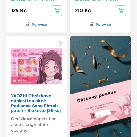
125 Kč
210 Kč
Porovnat
Porovnat
YAOZHI Obrázkové
náplasti na akné
Radiance Acne Pimple
patch - Blokette (36 ks)
Obrázkové náplasti na
akné s originálními
designy.