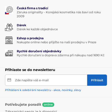
Česká firma s tradicí
Záruka originality - Korejská kosmetika nás baví od roku
2009
Dárek
Dárek ke každé objednávce
Eshop a prodejna
Nakupte online nebo přijďte na naši prodejnu v Praze
Rychlé doručení objednávky
Rychlé doručení a doprava zdarma při nákupu nad 1690 Kč
Přihlaste se do newsletteru
Zde napište váš e-mail
Přihlásit
Přihlášení k odebírání newsletru - akce, novinky, slevy
Potřebujete poradit
online
Zákaznický servis je k dispozici