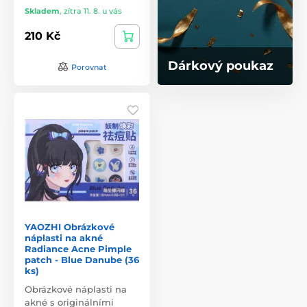
Skladem
,
zítra 11. 8. u vás
210 Kč
Dárkový poukaz
Porovnat
YAOZHI Obrázkové
náplasti na akné
Radiance Acne Pimple
patch - Blue Danube (36
ks)
Obrázkové náplasti na
akné s originálními