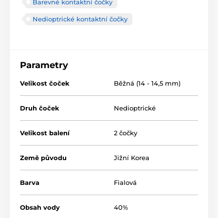
Barevné kontaktní čočky
Nedioptrické kontaktní čočky
Parametry
Velikost čoček
Běžná (14 - 14,5 mm)
Druh čoček
Nedioptrické
Velikost balení
2 čočky
Země původu
Jižní Korea
Barva
Fialová
Obsah vody
40%