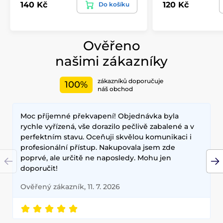
140 Kč
120 Kč
Do košíku
Ověřeno
našimi zákazníky
zákazníků doporučuje
100%
náš obchod
Moc příjemné překvapení! Objednávka byla
rychle vyřízená, vše dorazilo pečlivě zabalené a v
perfektním stavu. Oceňuji skvělou komunikaci i
profesionální přístup. Nakupovala jsem zde
poprvé, ale určitě ne naposledy. Mohu jen
doporučit!
Ověřený zákazník, 11. 7. 2026