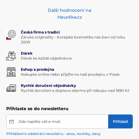
Další hodnocení na
Heuréka.cz
Česká firma s tradicí
Záruka originality - Korejská kosmetika nás baví od roku
2009
Dárek
Dárek ke každé objednávce
Eshop a prodejna
Nakupte online nebo přijďte na naši prodejnu v Praze
Rychlé doručení objednávky
Rychlé doručení a doprava zdarma při nákupu nad 1690 Kč
Přihlaste se do newsletteru
Zde napište váš e-mail
Přihlásit
Přihlášení k odebírání newsletru - akce, novinky, slevy