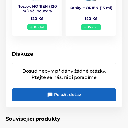
Roztok HORIEN (120
Kapky HORIEN (15 ml)
ml) vč. pouzdra
140 Kč
120 Kč
Přidat
Přidat
Diskuze
Dosud nebyly přidány žádné otázky.
Ptejte se nás, rádi poradíme
Položit dotaz
Související produkty