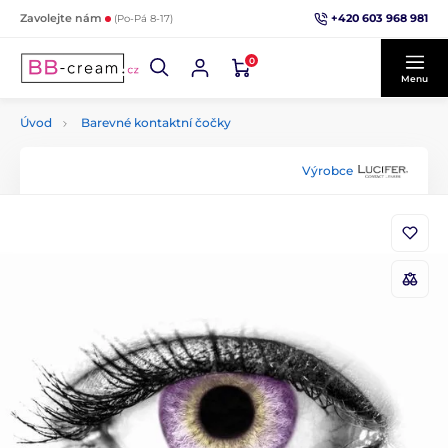
+420 603 968 981
Zavolejte nám
(Po-Pá 8-17)
0
Menu
Úvod
Barevné kontaktní čočky
Výrobce