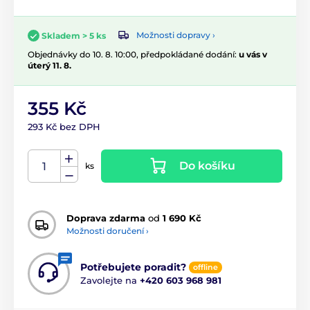
Možnosti dopravy ›
Skladem > 5 ks
Objednávky do 10. 8. 10:00, předpokládané dodání:
u vás v
úterý 11. 8.
355 Kč
293 Kč bez DPH
Do košíku
ks
Doprava zdarma
od
1 690 Kč
Možnosti doručení ›
Potřebujete poradit?
offline
Zavolejte na
+420 603 968 981