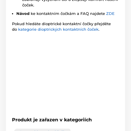
čoček.
Návod
ke kontaktním čočkám a FAQ najdete
ZDE
Pokud hledáte dioptrické kontaktní čočky přejděte
do
kategorie dioptrických kontaktních čoček
.
Produkt je zařazen v kategoriích