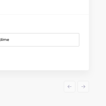
adíme