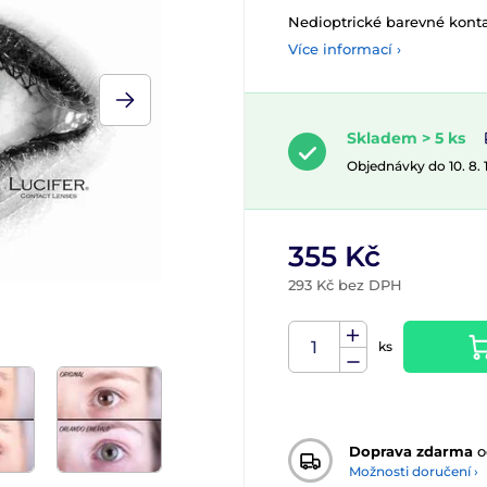
Nedioptrické barevné konta
Více informací ›
Skladem > 5 ks
Objednávky do 10. 8.
355 Kč
293 Kč bez DPH
ks
Doprava zdarma
o
Možnosti doručení ›