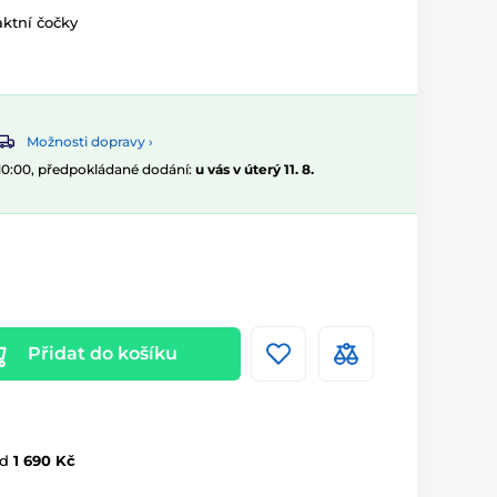
ktní čočky
Možnosti dopravy ›
 10:00, předpokládané dodání:
u vás v úterý 11. 8.
Přidat do košíku
d
1 690 Kč