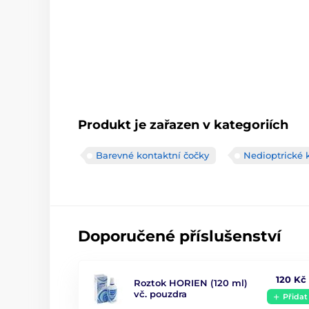
Produkt je zařazen v kategoriích
Barevné kontaktní čočky
Nedioptrické 
Doporučené příslušenství
120 Kč
Roztok HORIEN (120 ml)
vč. pouzdra
Přidat