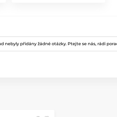
d nebyly přidány žádné otázky. Ptejte se nás, rádi por