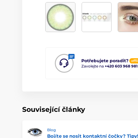
Potřebujete poradit?
offl
Zavolejte na
+420 603 968 981
Související články
Blog
Bojíte se nosit kontaktní čočky? Tipy