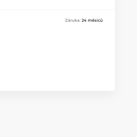
Záruka:
24 měsíců