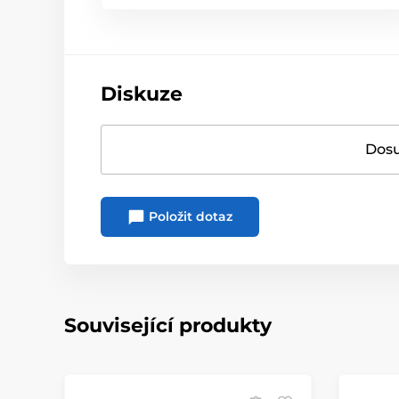
Diskuze
Dosu
Položit dotaz
Související produkty