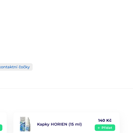
kontaktní čočky
140 Kč
Kapky HORIEN (15 ml)
Přidat