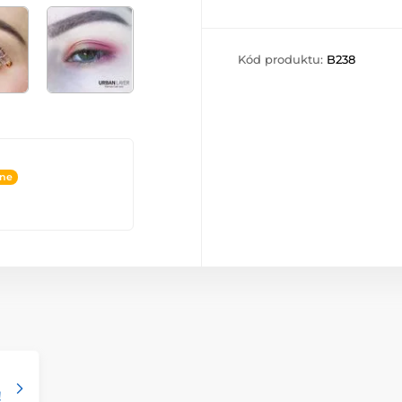
Kód produktu:
B238
ine
!