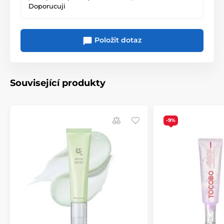
Doporucuji
Položit dotaz
Související produkty
-9%