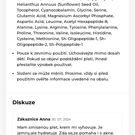
Helianthus Annuus (Sunflower) Seed Oil,
Tocopherol, Cyanocobalamin, Glycine, Serine,
Glutamic Acid, Magnesium Ascorbyl Phosphate,
Aspartic Acid, Leucine, Acetyl Hexapeptide-8,
Alanine, Lysine, Arginine, Tyrosine, Phenylalanine,
Proline, Threonine, Valine, Isoleucine, Histidine,
Cysteine, Methionine, Sh-Oligopeptide-1, Sh-
Oligopeptide-2, Sh-Polypeptide-1
Pouze k zevnímu použití. Uchovávejte mimo dosah
dětí. Pokud se objeví podráždění pleti, ihned
přestaňte výrobek používat.
Složení se může měnit. Prosíme, vždy si před
použitím ověřte informace uvedené na obalu.
Diskuze
Zákaznice Anna
30. 07. 2024
Mam smisenou plet, krem mi vyhovuje. Je
jemny,ale hydratuje. Zda se,ze pomaha i s akne.