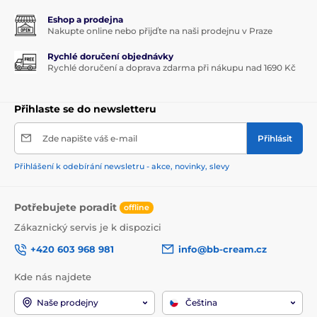
Eshop a prodejna
Nakupte online nebo přijďte na naši prodejnu v Praze
Rychlé doručení objednávky
Rychlé doručení a doprava zdarma při nákupu nad 1690 Kč
Přihlaste se do newsletteru
Zde napište váš e-mail
Přihlásit
Přihlášení k odebírání newsletru - akce, novinky, slevy
Potřebujete poradit
offline
Zákaznický servis je k dispozici
+420 603 968 981
info@bb-cream.cz
Kde nás najdete
Naše prodejny
Čeština