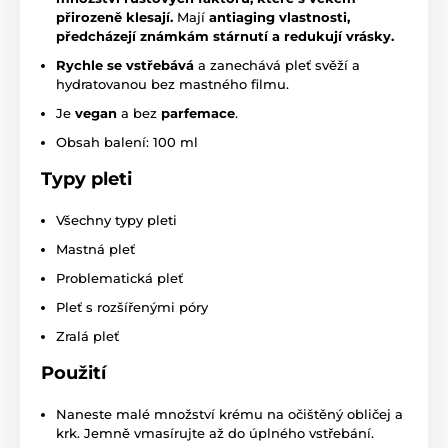
přirozeně klesají.
Mají
antiaging vlastnosti,
předcházejí známkám stárnutí a redukují vrásky.
Rychle se vstřebává
a zanechává pleť svěží a
hydratovanou bez mastného filmu.
Je
vegan
a bez
parfemace
.
Obsah balení: 100 ml
Typy pleti
Všechny typy pleti
Mastná pleť
Problematická pleť
Pleť s rozšířenými póry
Zralá pleť
Použití
Naneste malé množství krému na očištěný obličej a
krk. Jemně vmasírujte až do úplného vstřebání.