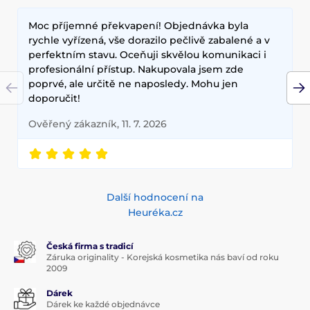
Moc příjemné překvapení! Objednávka byla
rychle vyřízená, vše dorazilo pečlivě zabalené a v
perfektním stavu. Oceňuji skvělou komunikaci i
profesionální přístup. Nakupovala jsem zde
poprvé, ale určitě ne naposledy. Mohu jen
doporučit!
Ověřený zákazník, 11. 7. 2026
Další hodnocení na
Heuréka.cz
Česká firma s tradicí
Záruka originality - Korejská kosmetika nás baví od roku
2009
Dárek
Dárek ke každé objednávce