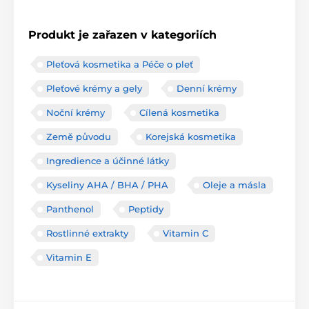
Produkt je zařazen v kategoriích
Pleťová kosmetika a Péče o pleť
Pleťové krémy a gely
Denní krémy
Noční krémy
Cílená kosmetika
Země původu
Korejská kosmetika
Ingredience a účinné látky
Kyseliny AHA / BHA / PHA
Oleje a másla
Panthenol
Peptidy
Rostlinné extrakty
Vitamin C
Vitamin E