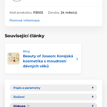
Kód produktu:
P3005
Záruka:
24 měsíců
Povinné informace
Související články
Blog
Beauty of Joseon: Korejská
kosmetika s moudrostí
dávných věků
Popis a parametry
Složení
Diskuze
(1)