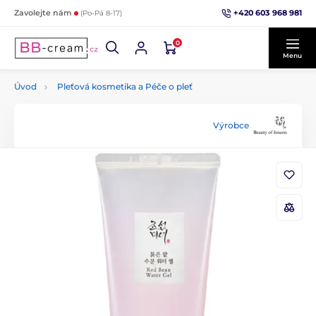
+420 603 968 981
Zavolejte nám
(Po-Pá 8-17)
0
Menu
Úvod
Pleťová kosmetika a Péče o pleť
Výrobce