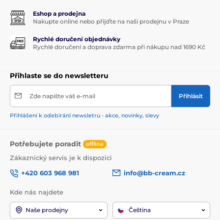
Eshop a prodejna
Nakupte online nebo přijďte na naši prodejnu v Praze
Rychlé doručení objednávky
Rychlé doručení a doprava zdarma při nákupu nad 1690 Kč
Přihlaste se do newsletteru
Zde napište váš e-mail
Přihlásit
Přihlášení k odebírání newsletru - akce, novinky, slevy
Potřebujete poradit
offline
Zákaznický servis je k dispozici
+420 603 968 981
info@bb-cream.cz
Kde nás najdete
Naše prodejny
Čeština