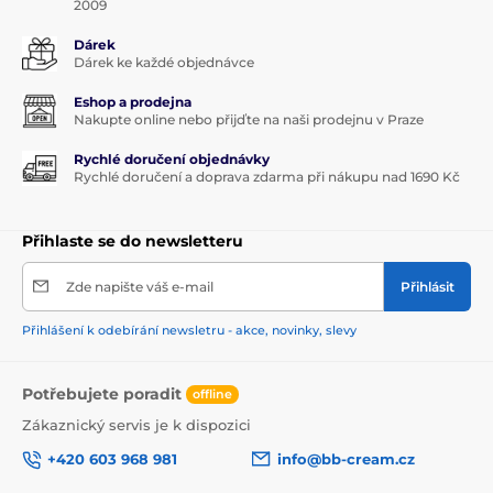
2009
Dárek
Dárek ke každé objednávce
Eshop a prodejna
Nakupte online nebo přijďte na naši prodejnu v Praze
Rychlé doručení objednávky
Rychlé doručení a doprava zdarma při nákupu nad 1690 Kč
Přihlaste se do newsletteru
Zde napište váš e-mail
Přihlásit
Přihlášení k odebírání newsletru - akce, novinky, slevy
Potřebujete poradit
offline
Zákaznický servis je k dispozici
+420 603 968 981
info@bb-cream.cz