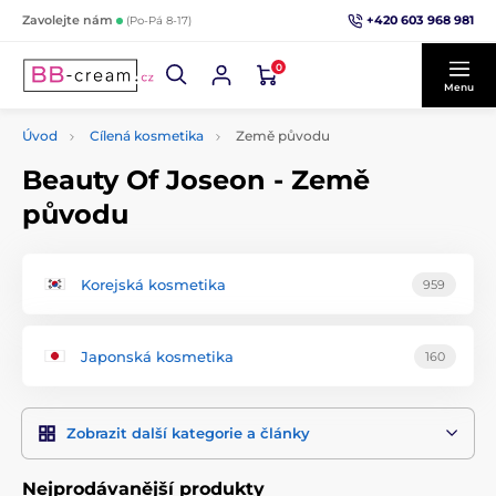
+420 603 968 981
Zavolejte nám
(Po-Pá 8-17)
0
Menu
Úvod
Cílená kosmetika
Země původu
Beauty Of Joseon - Země
původu
Korejská kosmetika
959
Japonská kosmetika
160
Zobrazit další kategorie a články
Nejprodávanější produkty