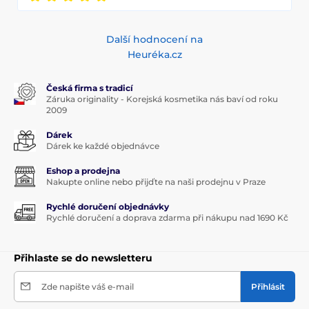
Další hodnocení na
Heuréka.cz
Česká firma s tradicí
Záruka originality - Korejská kosmetika nás baví od roku
2009
Dárek
Dárek ke každé objednávce
Eshop a prodejna
Nakupte online nebo přijďte na naši prodejnu v Praze
Rychlé doručení objednávky
Rychlé doručení a doprava zdarma při nákupu nad 1690 Kč
Přihlaste se do newsletteru
Zde napište váš e-mail
Přihlásit