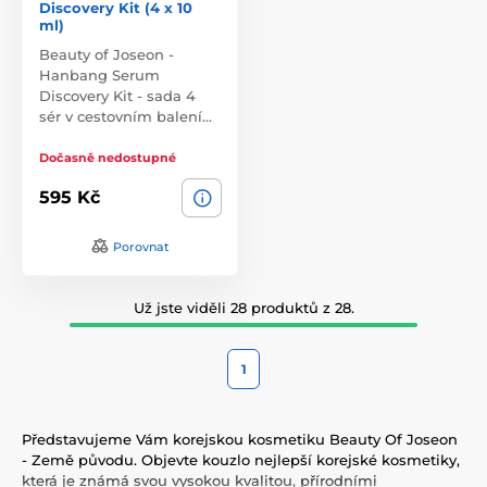
Discovery Kit (4 x 10
ml)
Beauty of Joseon -
Hanbang Serum
Discovery Kit - sada 4
sér v cestovním balení…
Dočasně nedostupné
595 Kč
Porovnat
Už jste viděli 28 produktů z 28.
1
Představujeme Vám korejskou kosmetiku Beauty Of Joseon
- Země původu. Objevte kouzlo nejlepší korejské kosmetiky,
která je známá svou vysokou kvalitou, přírodními