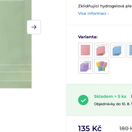
Zklidňující hydrogelová pl
Více informací ›
Varianta:
Skladem > 5 ks
Objednávky do 10. 8.
135 Kč
180 