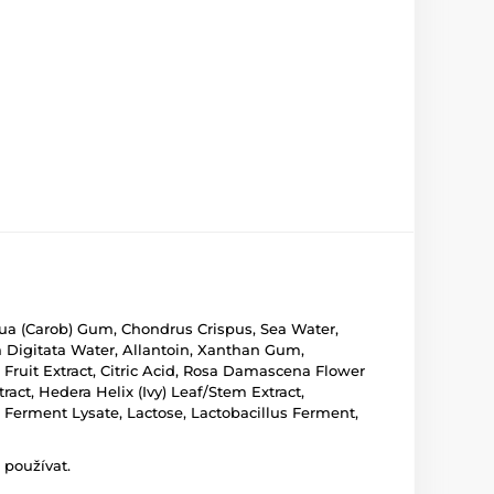
iqua (Carob) Gum, Chondrus Crispus, Sea Water,
a Digitata Water, Allantoin, Xanthan Gum,
 Fruit Extract, Citric Acid, Rosa Damascena Flower
ract, Hedera Helix (Ivy) Leaf/Stem Extract,
da Ferment Lysate, Lactose, Lactobacillus Ferment,
 používat.