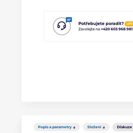
Potřebujete poradit?
offl
Zavolejte na
+420 603 968 981
Popis a parametry
Složení
Diskuze