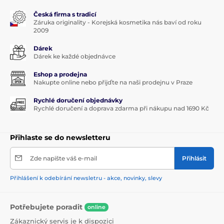
Česká firma s tradicí
Záruka originality - Korejská kosmetika nás baví od roku
2009
Dárek
Dárek ke každé objednávce
Eshop a prodejna
Nakupte online nebo přijďte na naši prodejnu v Praze
Rychlé doručení objednávky
Rychlé doručení a doprava zdarma při nákupu nad 1690 Kč
Přihlaste se do newsletteru
Zde napište váš e-mail
Přihlásit
Přihlášení k odebírání newsletru - akce, novinky, slevy
Potřebujete poradit
online
Zákaznický servis je k dispozici