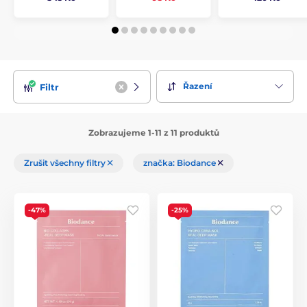
Řazení
Filtr
Zobrazujeme 1-11 z 11 produktů
Zrušit všechny filtry
značka: Biodance
-47%
-25%