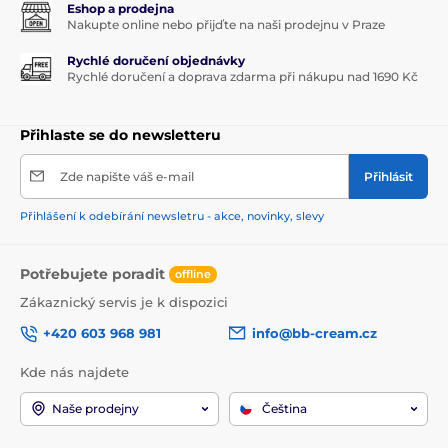
Eshop a prodejna
Nakupte online nebo přijďte na naši prodejnu v Praze
Rychlé doručení objednávky
Rychlé doručení a doprava zdarma při nákupu nad 1690 Kč
Přihlaste se do newsletteru
Zde napište váš e-mail
Přihlásit
Přihlášení k odebírání newsletru - akce, novinky, slevy
Potřebujete poradit
offline
Zákaznický servis je k dispozici
+420 603 968 981
info@bb-cream.cz
Kde nás najdete
Naše prodejny
Čeština