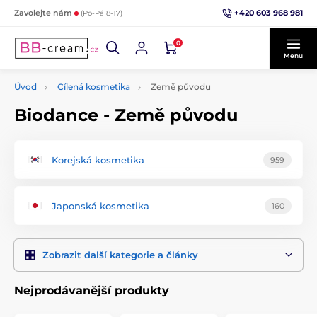
+420 603 968 981
Zavolejte nám
(Po-Pá 8-17)
0
Menu
Úvod
Cílená kosmetika
Země původu
Biodance - Země původu
Korejská kosmetika
959
Japonská kosmetika
160
Zobrazit další kategorie a články
Nejprodávanější produkty